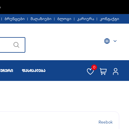
Ე -30%
ბრენდები
მაღაზიები
ბლოგი
კარიერა
კონტაქტი
0
აუჩერი
ფასდაკლება
Reebok