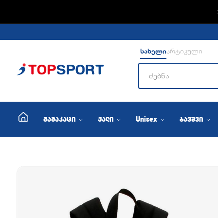
ADIDA
სახელი
არტიკული
მამაკაცი
ქალი
Unisex
ბავშვი