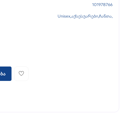
101978766
Unisex
,
აქსესუარები
,
ჩანთა
,
ბა