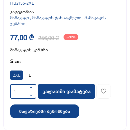
HB2155-2XL
კატეგორია
მამაკაცი
,
მამაკაცის ტანსაცმელი
,
მამაკაცის
ჯემპრი
,
77,00 ₾
256,00 ₾
-70%
მამაკაცის ჯემპრი
Size:
2XL
L
კალათში დამატება
მაღაზიებში შემოწმება