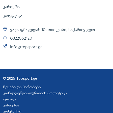
კარიერა
კონტაქტი
ვაჟა-ფშაველას 10, თბილისი, საქართველო
0322052120
info@topsport.ge
© 2025 Topsport.ge
წესები და პირობები
კონფიდენციალურობის პოლიტიკა
ბლოგი
კარიერა
კონტაქტი