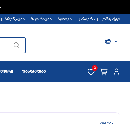
Ე -30%
ბრენდები
მაღაზიები
ბლოგი
კარიერა
კონტაქტი
0
აუჩერი
ფასდაკლება
Reebok