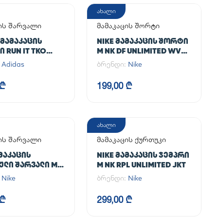
ახალი
ის შარვალი
მამაკაცის შორტი
 ᲛᲐᲛᲐᲙᲐᲪᲘᲡ
NIKE ᲛᲐᲛᲐᲙᲐᲪᲘᲡ ᲨᲝᲠᲢᲘ
 RUN IT TKO
M NK DF UNLIMITED WVN
7IN UL
:
Adidas
ბრენდი:
Nike
 ₾
199,00 ₾
ახალი
ის შარვალი
მამაკაცის ქურთუკი
ᲐᲛᲐᲙᲐᲪᲘᲡ
NIKE ᲛᲐᲛᲐᲙᲐᲪᲘᲡ ᲯᲔᲛᲞᲠᲘ
ᲚᲘ ᲨᲐᲠᲕᲐᲚᲘ M
M NK RPL UNLIMITED JKT
NLIMITED PANT
:
Nike
ბრენდი:
Nike
 ₾
299,00 ₾