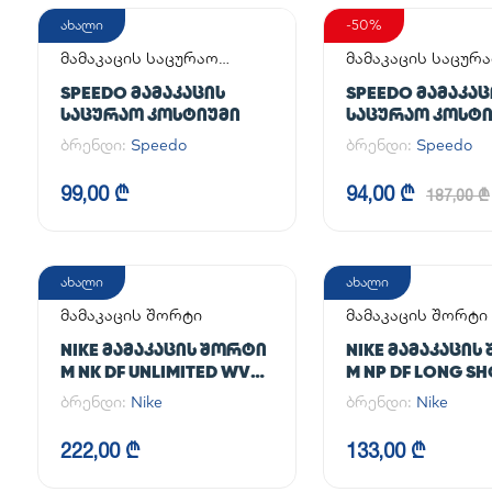
ახალი
-50%
მამაკაცის საცურაო
მამაკაცის საცურ
კოსტიუმი
კოსტიუმი
SPEEDO ᲛᲐᲛᲐᲙᲐᲪᲘᲡ
SPEEDO ᲛᲐᲛᲐᲙᲐᲪ
ᲡᲐᲪᲣᲠᲐᲝ ᲙᲝᲡᲢᲘᲣᲛᲘ
ᲡᲐᲪᲣᲠᲐᲝ ᲙᲝᲡᲢ
ბრენდი:
Speedo
ბრენდი:
Speedo
99,00 ₾
94,00 ₾
187,00 ₾
ახალი
ახალი
მამაკაცის შორტი
მამაკაცის შორტი
NIKE ᲛᲐᲛᲐᲙᲐᲪᲘᲡ ᲨᲝᲠᲢᲘ
NIKE ᲛᲐᲛᲐᲙᲐᲪᲘᲡ
M NK DF UNLIMITED WVN
M NP DF LONG S
7IN 2IN1
ბრენდი:
Nike
ბრენდი:
Nike
222,00 ₾
133,00 ₾