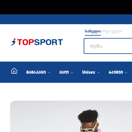
ADIDA
სახელი
არტიკული
მამაკაცი
ქალი
Unisex
ბავშვი