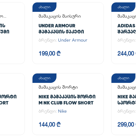
ახალი
ახალი
აო
მამაკაცის მაისური
მამაკაც
ᲘᲡ
UNDER ARMOUR
ADIDAS
ᲘᲣᲛᲘ
ᲛᲐᲛᲐᲙᲐᲪᲘᲡ ᲟᲐᲙᲔᲢᲘ
ᲨᲐᲠᲕᲐᲚᲘ
PANT
ბრენდი:
Under Armour
ბრენდი
199,00 ₾
244,00
ახალი
ახალი
მამაკაცის შორტი
მამაკაც
 ᲨᲝᲠᲢᲘ
NIKE ᲛᲐᲛᲐᲙᲐᲪᲘᲡ ᲨᲝᲠᲢᲘ
NIKE Მ
HORT
M NK CLUB FLOW SHORT
ᲡᲞᲝᲠᲢᲣ
NK DF U
ბრენდი:
Nike
ბრენდი
TPR
144,00 ₾
299,00