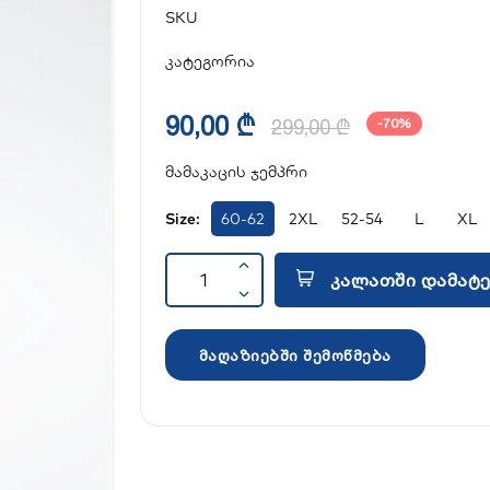
SKU
კატეგორია
90,00 ₾
299,00 ₾
-70%
მამაკაცის ჯემპრი
Size:
60-62
2XL
52-54
L
XL
კალათში დამატე
მაღაზიებში შემოწმება