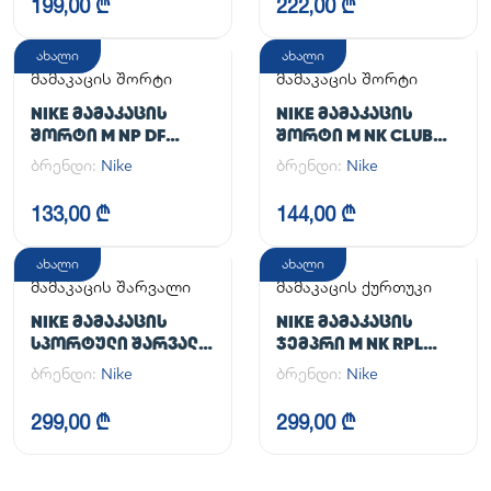
199,00 ₾
222,00 ₾
ახალი
ახალი
მამაკაცის შორტი
მამაკაცის შორტი
NIKE ᲛᲐᲛᲐᲙᲐᲪᲘᲡ
NIKE ᲛᲐᲛᲐᲙᲐᲪᲘᲡ
ᲨᲝᲠᲢᲘ M NP DF
ᲨᲝᲠᲢᲘ M NK CLUB
LONG SHORT
FLOW SHORT
ბრენდი:
Nike
ბრენდი:
Nike
133,00 ₾
144,00 ₾
ახალი
ახალი
მამაკაცის შარვალი
მამაკაცის ქურთუკი
NIKE ᲛᲐᲛᲐᲙᲐᲪᲘᲡ
NIKE ᲛᲐᲛᲐᲙᲐᲪᲘᲡ
ᲡᲞᲝᲠᲢᲣᲚᲘ ᲨᲐᲠᲕᲐᲚᲘ
ᲯᲔᲛᲞᲠᲘ M NK RPL
M NK DF UNLIMITED
UNLIMITED JKT
ბრენდი:
Nike
ბრენდი:
Nike
PANT TPR
299,00 ₾
299,00 ₾