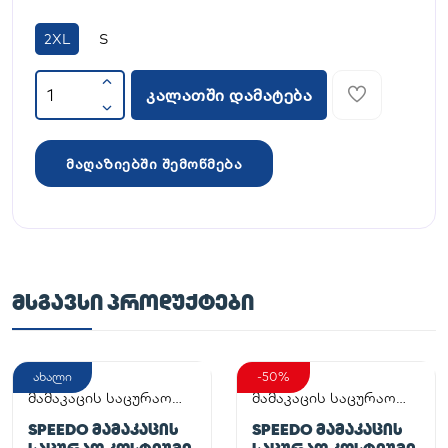
2XL
S
კალათში დამატება
მაღაზიებში შემოწმება
ᲛᲡᲒᲐᲕᲡᲘ ᲞᲠᲝᲓᲣᲥᲢᲔᲑᲘ
ახალი
-50%
მამაკაცის საცურაო
მამაკაცის საცურაო
კოსტიუმი
კოსტიუმი
SPEEDO ᲛᲐᲛᲐᲙᲐᲪᲘᲡ
SPEEDO ᲛᲐᲛᲐᲙᲐᲪᲘᲡ