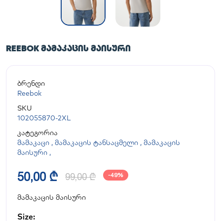
REEBOK ᲛᲐᲛᲐᲙᲐᲪᲘᲡ ᲛᲐᲘᲡᲣᲠᲘ
ბრენდი
Reebok
SKU
102055870-2XL
კატეგორია
მამაკაცი
,
მამაკაცის ტანსაცმელი
,
მამაკაცის
მაისური
,
50,00 ₾
99,00 ₾
-49%
მამაკაცის მაისური
Size: