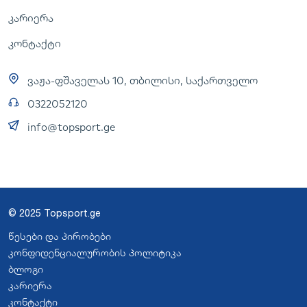
კარიერა
კონტაქტი
ვაჟა-ფშაველას 10, თბილისი, საქართველო
0322052120
info@topsport.ge
© 2025 Topsport.ge
წესები და პირობები
კონფიდენციალურობის პოლიტიკა
ბლოგი
კარიერა
კონტაქტი