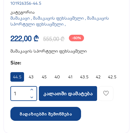
101926356-44.5
კატეგორია
მამაკაცი
,
მამაკაცის ფეხსაცმელი
,
მამაკაცის
სპორტული ფეხსაცმელი
,
222,00 ₾
555,00 ₾
-60%
მამაკაცის სპორტული ფეხსაცმელი
Size:
44.5
43
45
40
41
43.5
42
42.5
კალათში დამატება
მაღაზიებში შემოწმება