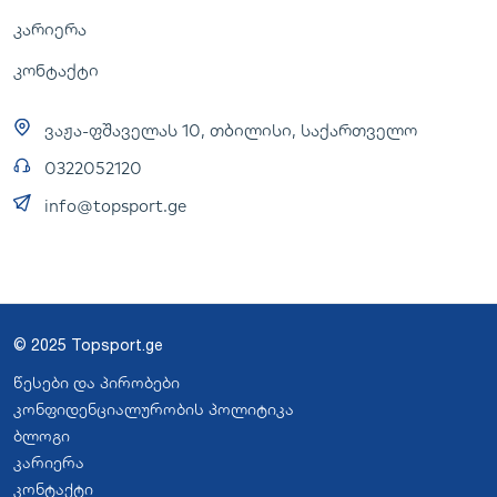
კარიერა
კონტაქტი
ვაჟა-ფშაველას 10, თბილისი, საქართველო
0322052120
info@topsport.ge
© 2025 Topsport.ge
წესები და პირობები
კონფიდენციალურობის პოლიტიკა
ბლოგი
კარიერა
კონტაქტი