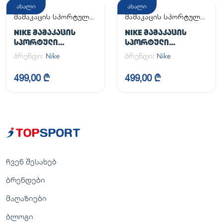
ახალი
ახალი
მამაკაცის სპორტული
მამაკაცის სპორტული
ფეხსაცმელი
ფეხსაცმელი
NIKE ᲛᲐᲛᲐᲙᲐᲪᲘᲡ
NIKE ᲛᲐᲛᲐᲙᲐᲪᲘᲡ
ᲡᲞᲝᲠᲢᲣᲚᲘ
ᲡᲞᲝᲠᲢᲣᲚᲘ
ᲤᲔᲮᲡᲐᲪᲛᲔᲚᲘ AIR
ᲤᲔᲮᲡᲐᲪᲛᲔᲚᲘ AIR
ბრენდი:
Nike
ბრენდი:
Nike
FORCE 1 '07
FORCE 1 '07
499,00 ₾
499,00 ₾
ჩვენ შესახებ
ბრენდები
მაღაზიები
ბლოგი