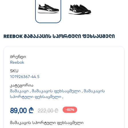
REEBOK ᲛᲐᲛᲐᲙᲐᲪᲘᲡ ᲡᲞᲝᲠᲢᲣᲚᲘ ᲤᲔᲮᲡᲐᲪᲛᲔᲚᲘ
ბრენდი
Reebok
SKU
101926367-44.5
კატეგორია
მამაკაცი
,
მამაკაცის ფეხსაცმელი
,
მამაკაცის
სპორტული ფეხსაცმელი
,
89,00 ₾
222,00 ₾
-60%
მამაკაცის სპორტული ფეხსაცმელი