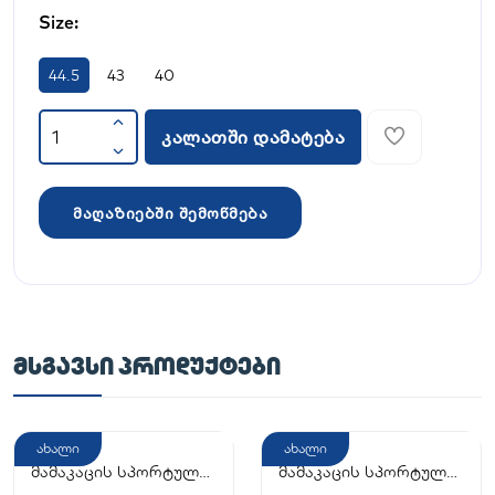
Size:
44.5
43
40
კალათში დამატება
მაღაზიებში შემოწმება
ᲛᲡᲒᲐᲕᲡᲘ ᲞᲠᲝᲓᲣᲥᲢᲔᲑᲘ
ახალი
ახალი
მამაკაცის სპორტული
მამაკაცის სპორტული
ფეხსაცმელი
ფეხსაცმელი