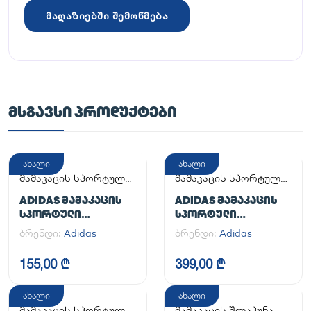
მაღაზიებში შემოწმება
ᲛᲡᲒᲐᲕᲡᲘ ᲞᲠᲝᲓᲣᲥᲢᲔᲑᲘ
ახალი
ახალი
მამაკაცის სპორტული
მამაკაცის სპორტული
ფეხსაცმელი
ფეხსაცმელი
ADIDAS ᲛᲐᲛᲐᲙᲐᲪᲘᲡ
ADIDAS ᲛᲐᲛᲐᲙᲐᲪᲘᲡ
ᲡᲞᲝᲠᲢᲣᲚᲘ
ᲡᲞᲝᲠᲢᲣᲚᲘ
ᲤᲔᲮᲡᲐᲪᲛᲔᲚᲘ
ᲤᲔᲮᲡᲐᲪᲛᲔᲚᲘ
ბრენდი:
Adidas
ბრენდი:
Adidas
ADILETTE
HANDBALL SPEZIAL
155,00 ₾
399,00 ₾
ახალი
ახალი
მამაკაცის სპორტული
მამაკაცის შლაპუნა