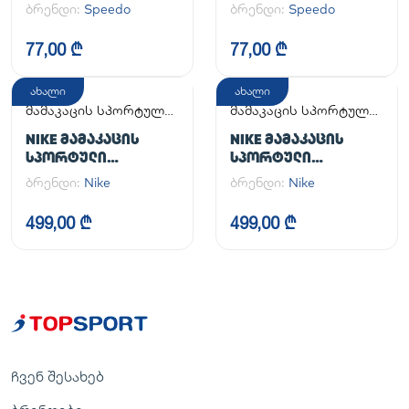
ბრენდი:
Speedo
ბრენდი:
Speedo
77,00 ₾
77,00 ₾
ახალი
ახალი
მამაკაცის სპორტული
მამაკაცის სპორტული
ფეხსაცმელი
ფეხსაცმელი
NIKE ᲛᲐᲛᲐᲙᲐᲪᲘᲡ
NIKE ᲛᲐᲛᲐᲙᲐᲪᲘᲡ
ᲡᲞᲝᲠᲢᲣᲚᲘ
ᲡᲞᲝᲠᲢᲣᲚᲘ
ᲤᲔᲮᲡᲐᲪᲛᲔᲚᲘ AIR
ᲤᲔᲮᲡᲐᲪᲛᲔᲚᲘ AIR
ბრენდი:
Nike
ბრენდი:
Nike
FORCE 1 '07
FORCE 1 '07
499,00 ₾
499,00 ₾
ჩვენ შესახებ