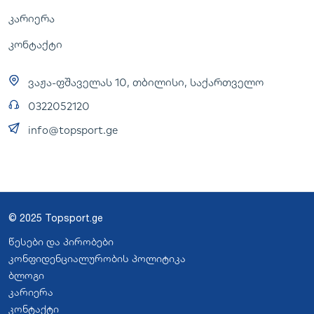
კარიერა
კონტაქტი
ვაჟა-ფშაველას 10, თბილისი, საქართველო
0322052120
info@topsport.ge
© 2025 Topsport.ge
წესები და პირობები
კონფიდენციალურობის პოლიტიკა
ბლოგი
კარიერა
კონტაქტი