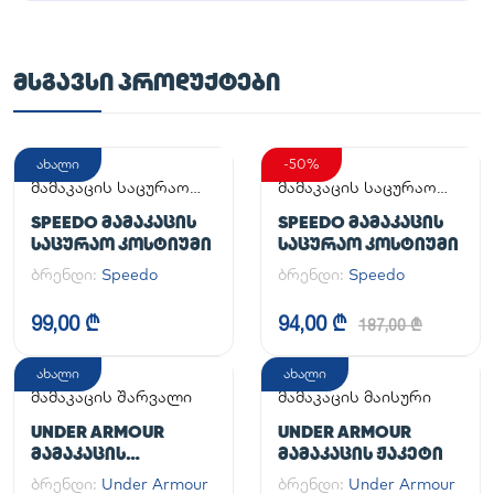
ᲛᲡᲒᲐᲕᲡᲘ ᲞᲠᲝᲓᲣᲥᲢᲔᲑᲘ
ახალი
-50%
მამაკაცის საცურაო
მამაკაცის საცურაო
კოსტიუმი
კოსტიუმი
SPEEDO ᲛᲐᲛᲐᲙᲐᲪᲘᲡ
SPEEDO ᲛᲐᲛᲐᲙᲐᲪᲘᲡ
ᲡᲐᲪᲣᲠᲐᲝ ᲙᲝᲡᲢᲘᲣᲛᲘ
ᲡᲐᲪᲣᲠᲐᲝ ᲙᲝᲡᲢᲘᲣᲛᲘ
ბრენდი:
Speedo
ბრენდი:
Speedo
99,00 ₾
94,00 ₾
187,00 ₾
ახალი
ახალი
მამაკაცის შარვალი
მამაკაცის მაისური
UNDER ARMOUR
UNDER ARMOUR
ᲛᲐᲛᲐᲙᲐᲪᲘᲡ
ᲛᲐᲛᲐᲙᲐᲪᲘᲡ ᲟᲐᲙᲔᲢᲘ
ᲡᲞᲝᲠᲢᲣᲚᲘ ᲨᲐᲠᲕᲐᲚᲘ
ბრენდი:
Under Armour
ბრენდი:
Under Armour