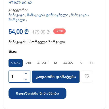
HT1679-60-62
კატეგორია
მამაკაცი
,
მამაკაცის ტანსაცმელი
,
მამაკაცის
შარვალი
,
54,00 ₾
179,00 ₾
-70%
მამაკაცის სპორტული შარვალი
Size:
60-62
2XL
48-50
M
44-46
S
XL
კალათში დამატება
მაღაზიებში შემოწმება