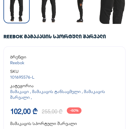
REEBOK ᲛᲐᲛᲐᲙᲐᲪᲘᲡ ᲡᲞᲝᲠᲢᲣᲚᲘ ᲨᲐᲠᲕᲐᲚᲘ
ბრენდი
Reebok
SKU
101695576-L
კატეგორია
მამაკაცი
,
მამაკაცის ტანსაცმელი
,
მამაკაცის
შარვალი
,
102,00 ₾
255,00 ₾
-60%
მამაკაცის სპორტული შარვალი