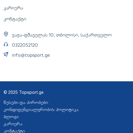
კარიერა
კონტაქტი
ვაჟა-ფშაველას 10, თბილისი, საქართველო
0322052120
info@topsport.ge
© 2025 Topsport.ge
წესები და პირობები
კონფიდენციალურობის პოლიტიკა
ბლოგი
კარიერა
კონტაქტი