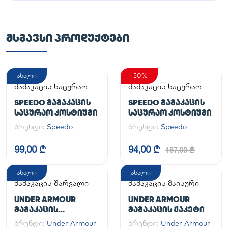
ᲛᲡᲒᲐᲕᲡᲘ ᲞᲠᲝᲓᲣᲥᲢᲔᲑᲘ
ახალი
-50%
მამაკაცის საცურაო
მამაკაცის საცურაო
კოსტიუმი
კოსტიუმი
SPEEDO ᲛᲐᲛᲐᲙᲐᲪᲘᲡ
SPEEDO ᲛᲐᲛᲐᲙᲐᲪᲘᲡ
ᲡᲐᲪᲣᲠᲐᲝ ᲙᲝᲡᲢᲘᲣᲛᲘ
ᲡᲐᲪᲣᲠᲐᲝ ᲙᲝᲡᲢᲘᲣᲛᲘ
ბრენდი:
Speedo
ბრენდი:
Speedo
99,00 ₾
94,00 ₾
187,00 ₾
ახალი
ახალი
მამაკაცის შარვალი
მამაკაცის მაისური
UNDER ARMOUR
UNDER ARMOUR
ᲛᲐᲛᲐᲙᲐᲪᲘᲡ
ᲛᲐᲛᲐᲙᲐᲪᲘᲡ ᲟᲐᲙᲔᲢᲘ
ᲡᲞᲝᲠᲢᲣᲚᲘ ᲨᲐᲠᲕᲐᲚᲘ
ბრენდი:
Under Armour
ბრენდი:
Under Armour