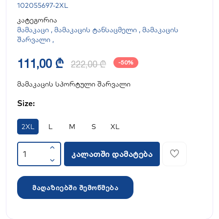
102055697-2XL
კატეგორია
მამაკაცი
,
მამაკაცის ტანსაცმელი
,
მამაკაცის
შარვალი
,
111,00 ₾
222,00 ₾
-50%
მამაკაცის სპორტული შარვალი
Size:
2XL
L
M
S
XL
კალათში დამატება
მაღაზიებში შემოწმება