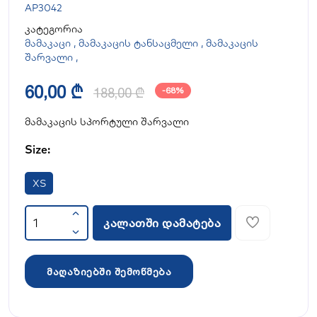
AP3042
კატეგორია
მამაკაცი
,
მამაკაცის ტანსაცმელი
,
მამაკაცის
შარვალი
,
60,00 ₾
188,00 ₾
-68%
მამაკაცის სპორტული შარვალი
Size:
XS
კალათში დამატება
მაღაზიებში შემოწმება