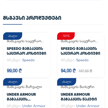
ᲛᲡᲒᲐᲕᲡᲘ ᲞᲠᲝᲓᲣᲥᲢᲔᲑᲘ
ახალი
-50%
მამაკაცის საცურაო
მამაკაცის საცურაო
კოსტიუმი
კოსტიუმი
SPEEDO ᲛᲐᲛᲐᲙᲐᲪᲘᲡ
SPEEDO ᲛᲐᲛᲐᲙᲐᲪᲘᲡ
ᲡᲐᲪᲣᲠᲐᲝ ᲙᲝᲡᲢᲘᲣᲛᲘ
ᲡᲐᲪᲣᲠᲐᲝ ᲙᲝᲡᲢᲘᲣᲛᲘ
ბრენდი:
Speedo
ბრენდი:
Speedo
99,00 ₾
94,00 ₾
187,00 ₾
ახალი
ახალი
მამაკაცის შარვალი
მამაკაცის მაისური
UNDER ARMOUR
UNDER ARMOUR
ᲛᲐᲛᲐᲙᲐᲪᲘᲡ
ᲛᲐᲛᲐᲙᲐᲪᲘᲡ ᲟᲐᲙᲔᲢᲘ
ᲡᲞᲝᲠᲢᲣᲚᲘ ᲨᲐᲠᲕᲐᲚᲘ
ბრენდი:
Under Armour
ბრენდი:
Under Armour