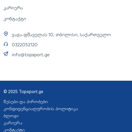
კარიერა
კონტაქტი
ვაჟა-ფშაველას 10, თბილისი, საქართველო
0322052120
info@topsport.ge
© 2025 Topsport.ge
წესები და პირობები
კონფიდენციალურობის პოლიტიკა
ბლოგი
კარიერა
კონტაქტი