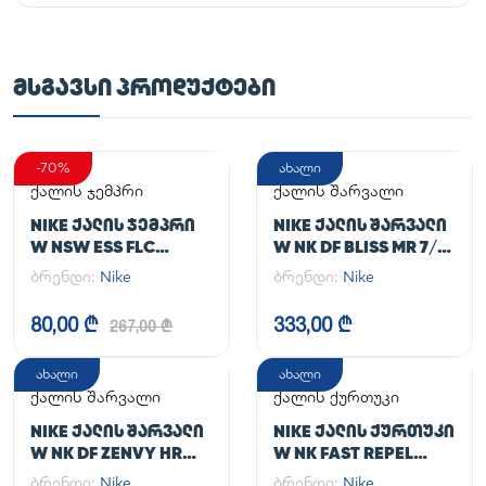
ᲛᲡᲒᲐᲕᲡᲘ ᲞᲠᲝᲓᲣᲥᲢᲔᲑᲘ
-70%
ახალი
ქალის ჯემპრი
ქალის შარვალი
NIKE ᲥᲐᲚᲘᲡ ᲯᲔᲛᲞᲠᲘ
NIKE ᲥᲐᲚᲘᲡ ᲨᲐᲠᲕᲐᲚᲘ
W NSW ESS FLC
W NK DF BLISS MR 7/8
HOODIE CLCTN RE
JOGGER
ბრენდი:
Nike
ბრენდი:
Nike
80,00 ₾
333,00 ₾
267,00 ₾
ახალი
ახალი
ქალის შარვალი
ქალის ქურთუკი
NIKE ᲥᲐᲚᲘᲡ ᲨᲐᲠᲕᲐᲚᲘ
NIKE ᲥᲐᲚᲘᲡ ᲥᲣᲠᲗᲣᲙᲘ
W NK DF ZENVY HR
W NK FAST REPEL
TGHT
JACKET
ბრენდი:
Nike
ბრენდი:
Nike