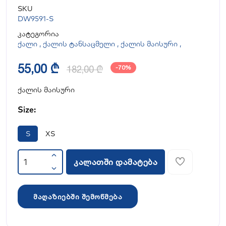
SKU
DW9591-S
კატეგორია
ქალი
,
ქალის ტანსაცმელი
,
ქალის მაისური
,
55,00 ₾
182,00 ₾
-70%
ქალის მაისური
Size:
S
XS
კალათში დამატება
მაღაზიებში შემოწმება