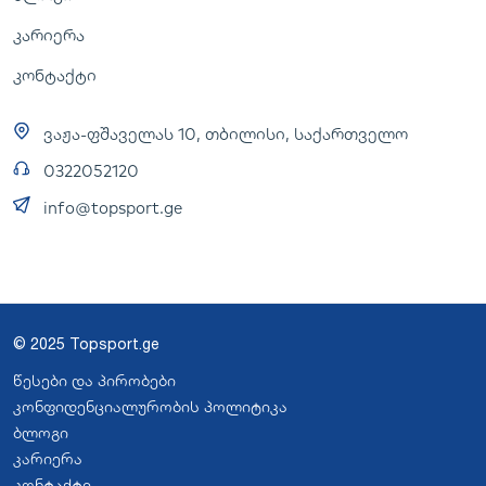
კარიერა
კონტაქტი
ვაჟა-ფშაველას 10, თბილისი, საქართველო
0322052120
info@topsport.ge
© 2025 Topsport.ge
წესები და პირობები
კონფიდენციალურობის პოლიტიკა
ბლოგი
კარიერა
კონტაქტი