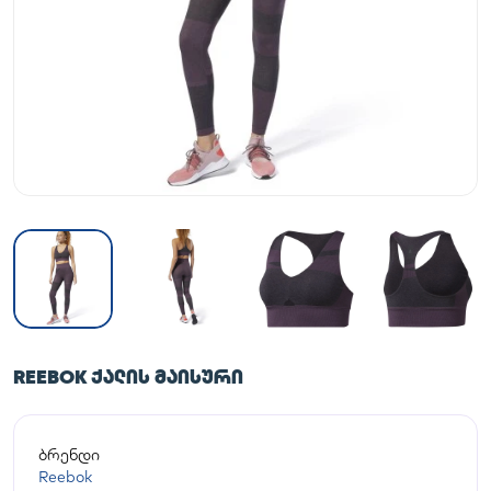
REEBOK ᲥᲐᲚᲘᲡ ᲛᲐᲘᲡᲣᲠᲘ
ბრენდი
Reebok