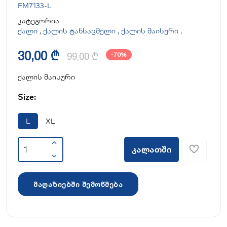
FM7133-L
კატეგორია
ქალი
,
ქალის ტანსაცმელი
,
ქალის მაისური
,
30,00 ₾
99,00 ₾
-70%
ქალის მაისური
Size:
L
XL
კალათში
მაღაზიებში შემოწმება