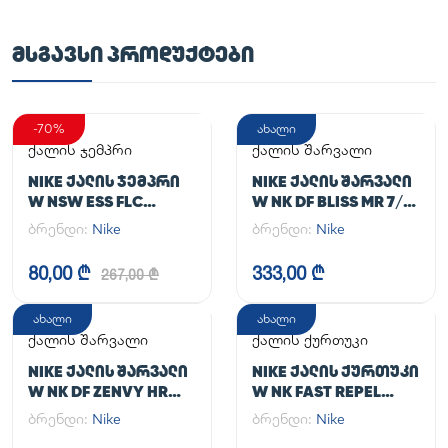
ᲛᲡᲒᲐᲕᲡᲘ ᲞᲠᲝᲓᲣᲥᲢᲔᲑᲘ
-70%
ახალი
ქალის ჯემპრი
ქალის შარვალი
NIKE ᲥᲐᲚᲘᲡ ᲯᲔᲛᲞᲠᲘ
NIKE ᲥᲐᲚᲘᲡ ᲨᲐᲠᲕᲐᲚᲘ
W NSW ESS FLC
W NK DF BLISS MR 7/8
HOODIE CLCTN RE
JOGGER
ბრენდი:
Nike
ბრენდი:
Nike
80,00 ₾
333,00 ₾
267,00 ₾
ახალი
ახალი
ქალის შარვალი
ქალის ქურთუკი
NIKE ᲥᲐᲚᲘᲡ ᲨᲐᲠᲕᲐᲚᲘ
NIKE ᲥᲐᲚᲘᲡ ᲥᲣᲠᲗᲣᲙᲘ
W NK DF ZENVY HR
W NK FAST REPEL
TGHT
JACKET
ბრენდი:
Nike
ბრენდი:
Nike