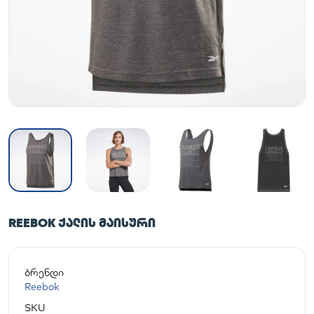
REEBOK ᲥᲐᲚᲘᲡ ᲛᲐᲘᲡᲣᲠᲘ
ბრენდი
Reebok
SKU