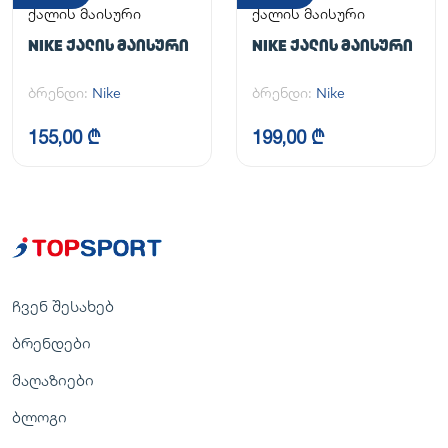
ქალის მაისური
ქალის მაისური
NIKE ᲥᲐᲚᲘᲡ ᲛᲐᲘᲡᲣᲠᲘ
NIKE ᲥᲐᲚᲘᲡ ᲛᲐᲘᲡᲣᲠᲘ
ბრენდი:
Nike
ბრენდი:
Nike
155,00 ₾
199,00 ₾
ჩვენ შესახებ
ბრენდები
მაღაზიები
ბლოგი