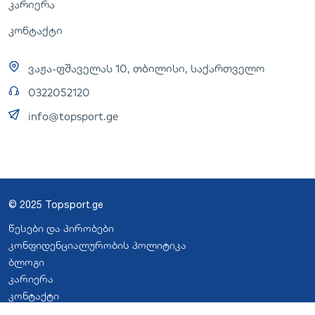
კარიერა
კონტაქტი
ვაჟა-ფშაველას 10, თბილისი, საქართველო
0322052120
info@topsport.ge
© 2025 Topsport.ge
წესები და პირობები
კონფიდენციალურობის პოლიტიკა
ბლოგი
კარიერა
კონტაქტი