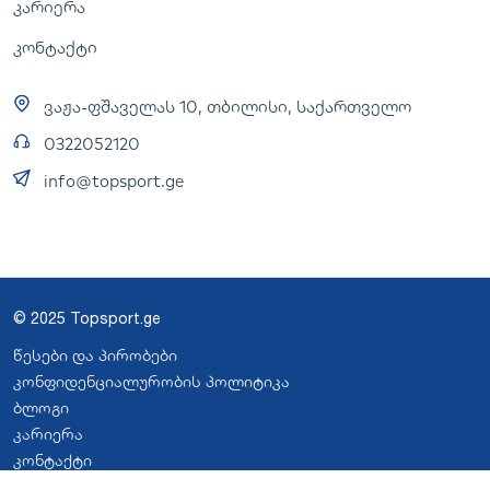
კარიერა
კონტაქტი
ვაჟა-ფშაველას 10, თბილისი, საქართველო
0322052120
info@topsport.ge
© 2025 Topsport.ge
წესები და პირობები
კონფიდენციალურობის პოლიტიკა
ბლოგი
კარიერა
კონტაქტი