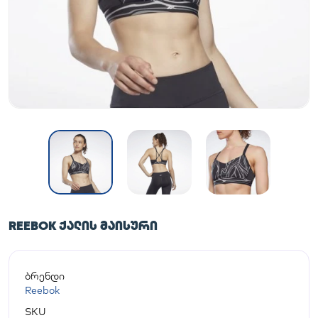
REEBOK ᲥᲐᲚᲘᲡ ᲛᲐᲘᲡᲣᲠᲘ
ბრენდი
Reebok
SKU