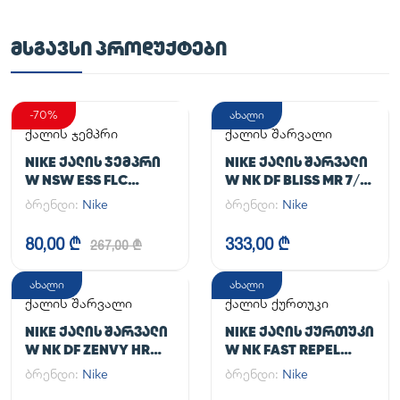
ᲛᲡᲒᲐᲕᲡᲘ ᲞᲠᲝᲓᲣᲥᲢᲔᲑᲘ
-70%
ახალი
ქალის ჯემპრი
ქალის შარვალი
NIKE ᲥᲐᲚᲘᲡ ᲯᲔᲛᲞᲠᲘ
NIKE ᲥᲐᲚᲘᲡ ᲨᲐᲠᲕᲐᲚᲘ
W NSW ESS FLC
W NK DF BLISS MR 7/8
HOODIE CLCTN RE
JOGGER
ბრენდი:
Nike
ბრენდი:
Nike
80,00 ₾
333,00 ₾
267,00 ₾
ახალი
ახალი
ქალის შარვალი
ქალის ქურთუკი
NIKE ᲥᲐᲚᲘᲡ ᲨᲐᲠᲕᲐᲚᲘ
NIKE ᲥᲐᲚᲘᲡ ᲥᲣᲠᲗᲣᲙᲘ
W NK DF ZENVY HR
W NK FAST REPEL
TGHT
JACKET
ბრენდი:
Nike
ბრენდი:
Nike