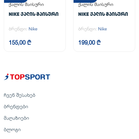
ქალის მაისური
ქალის მაისური
NIKE ᲥᲐᲚᲘᲡ ᲛᲐᲘᲡᲣᲠᲘ
NIKE ᲥᲐᲚᲘᲡ ᲛᲐᲘᲡᲣᲠᲘ
ბრენდი:
Nike
ბრენდი:
Nike
155,00 ₾
199,00 ₾
ჩვენ შესახებ
ბრენდები
მაღაზიები
ბლოგი