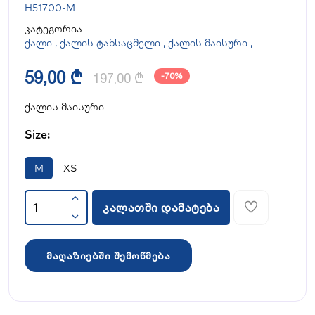
H51700-M
კატეგორია
ქალი
,
ქალის ტანსაცმელი
,
ქალის მაისური
,
59,00 ₾
197,00 ₾
-70%
ქალის მაისური
Size:
M
XS
კალათში დამატება
მაღაზიებში შემოწმება