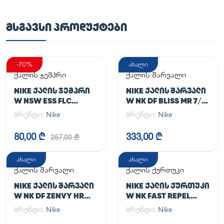
ᲛᲡᲒᲐᲕᲡᲘ ᲞᲠᲝᲓᲣᲥᲢᲔᲑᲘ
-70%
ახალი
ქალის ჯემპრი
ქალის შარვალი
NIKE ᲥᲐᲚᲘᲡ ᲯᲔᲛᲞᲠᲘ
NIKE ᲥᲐᲚᲘᲡ ᲨᲐᲠᲕᲐᲚᲘ
W NSW ESS FLC
W NK DF BLISS MR 7/8
HOODIE CLCTN RE
JOGGER
ბრენდი:
Nike
ბრენდი:
Nike
80,00 ₾
333,00 ₾
267,00 ₾
ახალი
ახალი
ქალის შარვალი
ქალის ქურთუკი
NIKE ᲥᲐᲚᲘᲡ ᲨᲐᲠᲕᲐᲚᲘ
NIKE ᲥᲐᲚᲘᲡ ᲥᲣᲠᲗᲣᲙᲘ
W NK DF ZENVY HR
W NK FAST REPEL
TGHT
JACKET
ბრენდი:
Nike
ბრენდი:
Nike