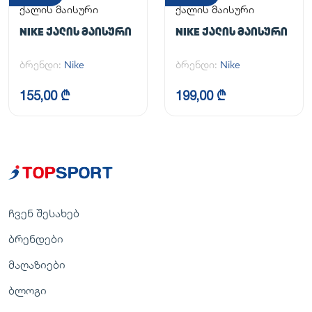
ქალის მაისური
ქალის მაისური
NIKE ᲥᲐᲚᲘᲡ ᲛᲐᲘᲡᲣᲠᲘ
NIKE ᲥᲐᲚᲘᲡ ᲛᲐᲘᲡᲣᲠᲘ
ბრენდი:
Nike
ბრენდი:
Nike
155,00 ₾
199,00 ₾
ჩვენ შესახებ
ბრენდები
მაღაზიები
ბლოგი