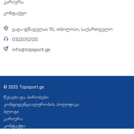
კარიერა
კონტაქტი
ვაჟა-ფშაველას 10, თბილისი, საქართველო
0322052120
info@topsport.ge
© 2025 Topsport.ge
წესები და პირობები
კონფიდენციალურობის პოლიტიკა
ბლოგი
კარიერა
კონტაქტი