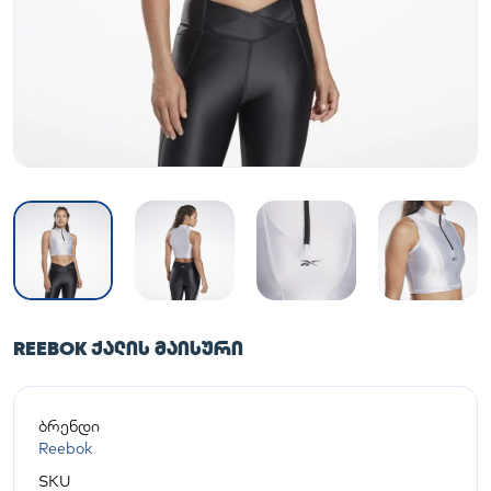
REEBOK ᲥᲐᲚᲘᲡ ᲛᲐᲘᲡᲣᲠᲘ
ბრენდი
Reebok
SKU