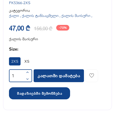
FK5366-2XS
კატეგორია
ქალი
,
ქალის ტანსაცმელი
,
ქალის მაისური
,
47,00 ₾
156,00 ₾
-70%
ქალის მაისური
Size:
2XS
XS
კალათში დამატება
მაღაზიებში შემოწმება