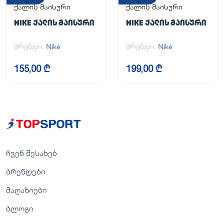
ქალის მაისური
ქალის მაისური
NIKE ᲥᲐᲚᲘᲡ ᲛᲐᲘᲡᲣᲠᲘ
NIKE ᲥᲐᲚᲘᲡ ᲛᲐᲘᲡᲣᲠᲘ
ბრენდი:
Nike
ბრენდი:
Nike
155,00 ₾
199,00 ₾
ჩვენ შესახებ
ბრენდები
მაღაზიები
ბლოგი