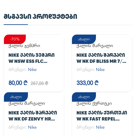
ᲛᲡᲒᲐᲕᲡᲘ ᲞᲠᲝᲓᲣᲥᲢᲔᲑᲘ
-70%
ახალი
ქალის ჯემპრი
ქალის შარვალი
NIKE ᲥᲐᲚᲘᲡ ᲯᲔᲛᲞᲠᲘ
NIKE ᲥᲐᲚᲘᲡ ᲨᲐᲠᲕᲐᲚᲘ
W NSW ESS FLC
W NK DF BLISS MR 7/8
HOODIE CLCTN RE
JOGGER
ბრენდი:
Nike
ბრენდი:
Nike
80,00 ₾
333,00 ₾
267,00 ₾
ახალი
ახალი
ქალის შარვალი
ქალის ქურთუკი
NIKE ᲥᲐᲚᲘᲡ ᲨᲐᲠᲕᲐᲚᲘ
NIKE ᲥᲐᲚᲘᲡ ᲥᲣᲠᲗᲣᲙᲘ
W NK DF ZENVY HR
W NK FAST REPEL
TGHT
JACKET
ბრენდი:
Nike
ბრენდი:
Nike