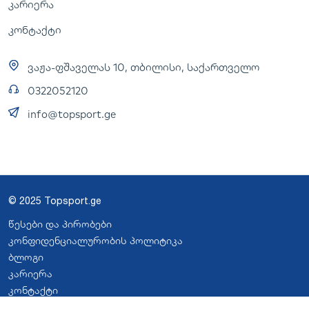
კარიერა
კონტაქტი
ვაჟა-ფშაველას 10, თბილისი, საქართველო
0322052120
info@topsport.ge
© 2025 Topsport.ge
წესები და პირობები
კონფიდენციალურობის პოლიტიკა
ბლოგი
კარიერა
კონტაქტი