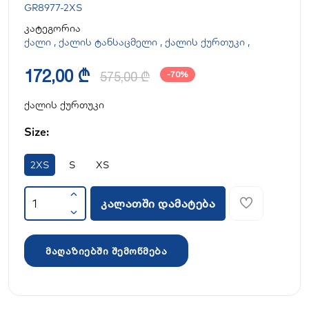
GR8977-2XS
კატეგორია
ქალი
,
ქალის ტანსაცმელი
,
ქალის ქურთუკი
,
172,00 ₾
575,00 ₾
-70%
ქალის ქურთუკი
Size:
2XS
S
XS
კალათში დამატება
მაღაზიებში შემოწმება