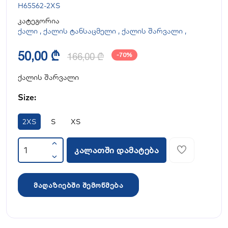
H65562-2XS
კატეგორია
ქალი
,
ქალის ტანსაცმელი
,
ქალის შარვალი
,
50,00 ₾
166,00 ₾
-70%
ქალის შარვალი
Size:
2XS
S
XS
კალათში დამატება
მაღაზიებში შემოწმება