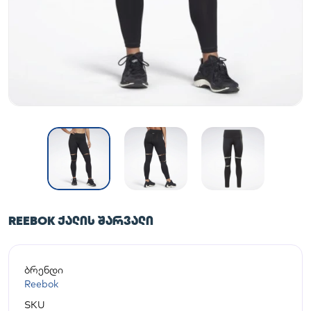
REEBOK ᲥᲐᲚᲘᲡ ᲨᲐᲠᲕᲐᲚᲘ
ბრენდი
Reebok
SKU