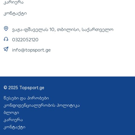
კარიერა
კონტაქტი
ვაჟა-ფშაველას 10, თბილისი, საქართველო
0322052120
info@topsport.ge
© 2025 Topsport.ge
წესები და პირობები
კონფიდენციალურობის პოლიტიკა
ბლოგი
კარიერა
კონტაქტი