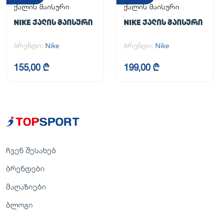
ქალის მაისური
ქალის მაისური
NIKE ᲥᲐᲚᲘᲡ ᲛᲐᲘᲡᲣᲠᲘ
NIKE ᲥᲐᲚᲘᲡ ᲛᲐᲘᲡᲣᲠᲘ
ბრენდი:
Nike
ბრენდი:
Nike
155,00 ₾
199,00 ₾
ჩვენ შესახებ
ბრენდები
მაღაზიები
ბლოგი