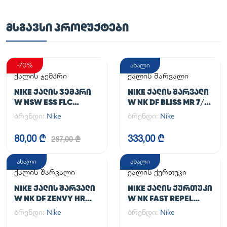
ᲛᲡᲒᲐᲕᲡᲘ ᲞᲠᲝᲓᲣᲥᲢᲔᲑᲘ
-70%
ახალი
ქალის ჯემპრი
ქალის შარვალი
NIKE ᲥᲐᲚᲘᲡ ᲯᲔᲛᲞᲠᲘ
NIKE ᲥᲐᲚᲘᲡ ᲨᲐᲠᲕᲐᲚᲘ
W NSW ESS FLC
W NK DF BLISS MR 7/8
HOODIE CLCTN RE
JOGGER
ბრენდი:
Nike
ბრენდი:
Nike
80,00 ₾
333,00 ₾
267,00 ₾
ახალი
ახალი
ქალის შარვალი
ქალის ქურთუკი
NIKE ᲥᲐᲚᲘᲡ ᲨᲐᲠᲕᲐᲚᲘ
NIKE ᲥᲐᲚᲘᲡ ᲥᲣᲠᲗᲣᲙᲘ
W NK DF ZENVY HR
W NK FAST REPEL
TGHT
JACKET
ბრენდი:
Nike
ბრენდი:
Nike