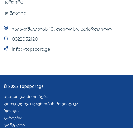
კარიერა
კონტაქტი
ვაჟა-ფშაველას 10, თბილისი, საქართველო
0322052120
info@topsport.ge
© 2025 Topsport.ge
წესები და პირობები
კონფიდენციალურობის პოლიტიკა
ბლოგი
კარიერა
კონტაქტი