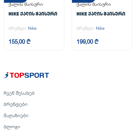
ქალის მაისური
ქალის მაისური
NIKE ᲥᲐᲚᲘᲡ ᲛᲐᲘᲡᲣᲠᲘ
NIKE ᲥᲐᲚᲘᲡ ᲛᲐᲘᲡᲣᲠᲘ
ბრენდი:
Nike
ბრენდი:
Nike
155,00 ₾
199,00 ₾
ჩვენ შესახებ
ბრენდები
მაღაზიები
ბლოგი