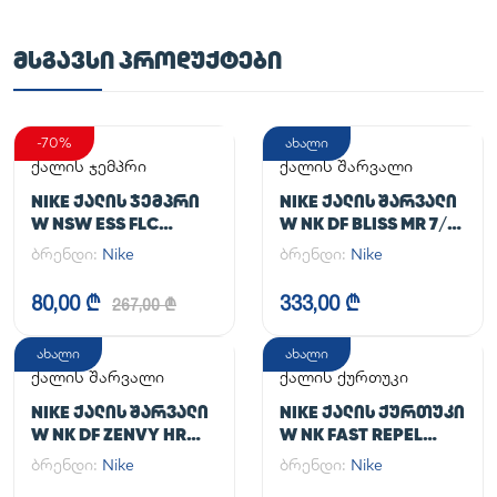
ᲛᲡᲒᲐᲕᲡᲘ ᲞᲠᲝᲓᲣᲥᲢᲔᲑᲘ
-70%
ახალი
ქალის ჯემპრი
ქალის შარვალი
NIKE ᲥᲐᲚᲘᲡ ᲯᲔᲛᲞᲠᲘ
NIKE ᲥᲐᲚᲘᲡ ᲨᲐᲠᲕᲐᲚᲘ
W NSW ESS FLC
W NK DF BLISS MR 7/8
HOODIE CLCTN RE
JOGGER
ბრენდი:
Nike
ბრენდი:
Nike
80,00 ₾
333,00 ₾
267,00 ₾
ახალი
ახალი
ქალის შარვალი
ქალის ქურთუკი
NIKE ᲥᲐᲚᲘᲡ ᲨᲐᲠᲕᲐᲚᲘ
NIKE ᲥᲐᲚᲘᲡ ᲥᲣᲠᲗᲣᲙᲘ
W NK DF ZENVY HR
W NK FAST REPEL
TGHT
JACKET
ბრენდი:
Nike
ბრენდი:
Nike