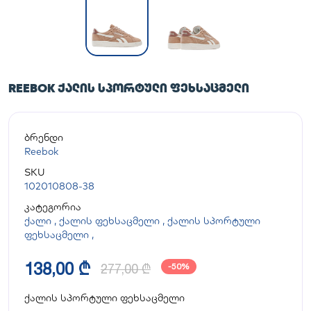
REEBOK ᲥᲐᲚᲘᲡ ᲡᲞᲝᲠᲢᲣᲚᲘ ᲤᲔᲮᲡᲐᲪᲛᲔᲚᲘ
ბრენდი
Reebok
SKU
102010808-38
კატეგორია
ქალი
,
ქალის ფეხსაცმელი
,
ქალის სპორტული
ფეხსაცმელი
,
138,00 ₾
277,00 ₾
-50%
ქალის სპორტული ფეხსაცმელი