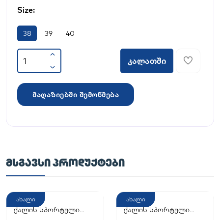
Size:
38
39
40
კალათში
მაღაზიებში შემოწმება
ᲛᲡᲒᲐᲕᲡᲘ ᲞᲠᲝᲓᲣᲥᲢᲔᲑᲘ
ახალი
ახალი
ქალის სპორტული
ქალის სპორტული
ფეხსაცმელი
ფეხსაცმელი