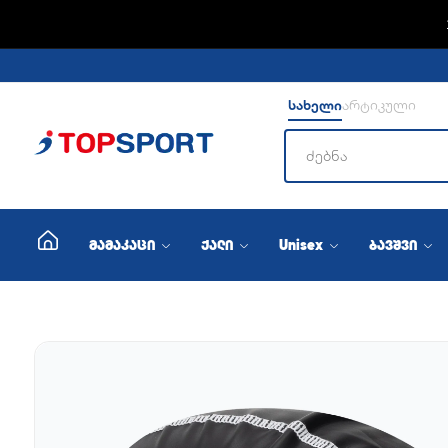
სახელი
არტიკული
მამაკაცი
ქალი
Unisex
ბავშვი