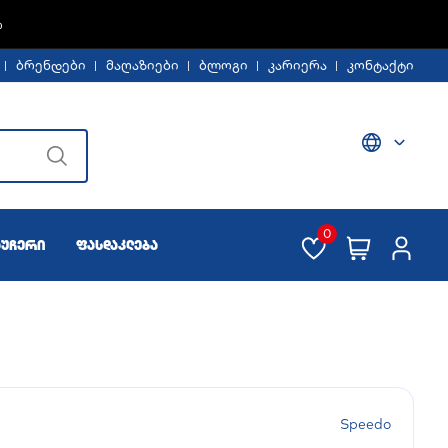
%
ბრენდები
მაღაზიები
ბლოგი
კარიერა
კონტაქტი
0
აუჩერი
ფასდაკლება
Speedo