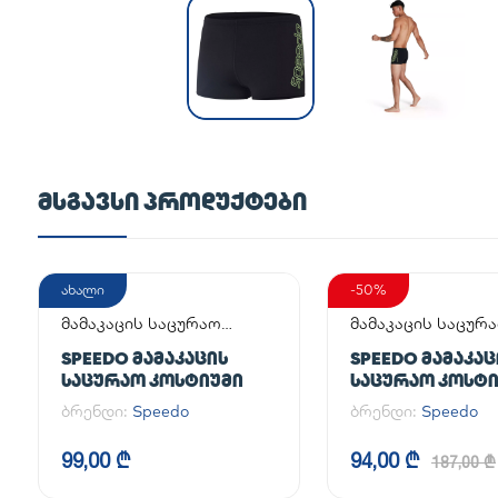
ᲛᲡᲒᲐᲕᲡᲘ ᲞᲠᲝᲓᲣᲥᲢᲔᲑᲘ
ახალი
-50%
მამაკაცის საცურაო
მამაკაცის საცურ
კოსტიუმი
კოსტიუმი
SPEEDO ᲛᲐᲛᲐᲙᲐᲪᲘᲡ
SPEEDO ᲛᲐᲛᲐᲙᲐᲪ
ᲡᲐᲪᲣᲠᲐᲝ ᲙᲝᲡᲢᲘᲣᲛᲘ
ᲡᲐᲪᲣᲠᲐᲝ ᲙᲝᲡᲢ
ბრენდი:
Speedo
ბრენდი:
Speedo
99,00 ₾
94,00 ₾
187,00 ₾