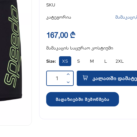
SKU
კატეგორია
მამაკაცი
,
167,00 ₾
მამაკაცის საცურაო კოსტიუმი
Size:
XS
S
M
L
2XL
კალათში დამატე
მაღაზიებში შემოწმება