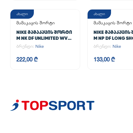
ახალი
ახალი
მამაკაცის შორტი
მამაკაცის შორტი
NIKE ᲛᲐᲛᲐᲙᲐᲪᲘᲡ ᲨᲝᲠᲢᲘ
NIKE ᲛᲐᲛᲐᲙᲐᲪᲘᲡ
M NK DF UNLIMITED WVN
M NP DF LONG S
7IN 2IN1
ბრენდი:
Nike
ბრენდი:
Nike
222,00 ₾
133,00 ₾