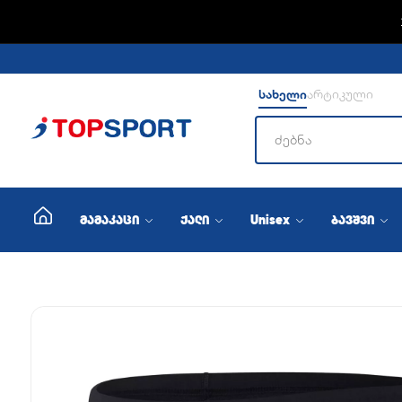
ADIDA
სახელი
არტიკული
მამაკაცი
ქალი
Unisex
ბავშვი