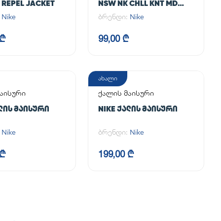
 REPEL JACKET
NSW NK CHLL KNT MD
CRP
:
Nike
ბრენდი:
Nike
 ₾
99,00 ₾
ახალი
აისური
ქალის მაისური
ᲐᲚᲘᲡ ᲛᲐᲘᲡᲣᲠᲘ
NIKE ᲥᲐᲚᲘᲡ ᲛᲐᲘᲡᲣᲠᲘ
:
Nike
ბრენდი:
Nike
 ₾
199,00 ₾