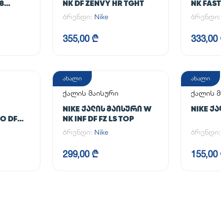
/8
NK DF ZENVY HR TGHT
NK FAST
ბრენდი:
Nike
ბრენდი
355,00 ₾
333,00
ახალი
ახალი
ქალის მაისური
ქალის მ
NIKE ᲥᲐᲚᲘᲡ ᲛᲐᲘᲡᲣᲠᲘ W
NIKE Ქ
O DF
NK INF DF FZ LS TOP
ბრენდი:
Nike
ბრენდი
299,00 ₾
155,00