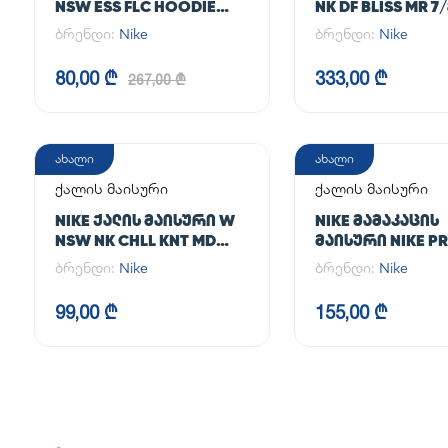
NSW ESS FLC HOODIE
NK DF BLISS MR 7
CLCTN RE
JOGGER
ბრენდი:
Nike
ბრენდი:
Nike
80,00 ₾
333,00 ₾
267,00 ₾
ახალი
ახალი
ქალის მაისური
ქალის მაისური
NIKE ᲥᲐᲚᲘᲡ ᲛᲐᲘᲡᲣᲠᲘ W
NIKE ᲛᲐᲛᲐᲙᲐᲪᲘᲡ
NSW NK CHLL KNT MD
ᲛᲐᲘᲡᲣᲠᲘ NIKE PR
CRP
365 CROP LS
ბრენდი:
Nike
ბრენდი:
Nike
99,00 ₾
155,00 ₾