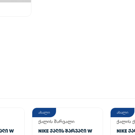
ახალი
ახალი
ქალის შარვალი
ქალის 
ᲕᲐᲚᲘ W
NIKE ᲥᲐᲚᲘᲡ ᲨᲐᲠᲕᲐᲚᲘ W
NIKE Ქ