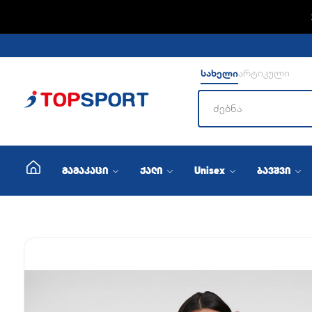
ADIDA
სახელი
არტიკული
მამაკაცი
ქალი
Unisex
ბავშვი