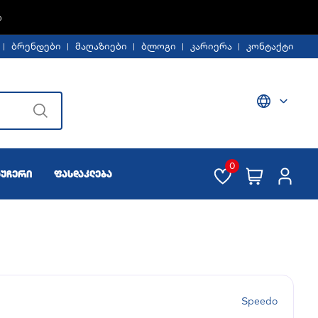
Ე -30%
ბრენდები
მაღაზიები
ბლოგი
კარიერა
კონტაქტი
0
აუჩერი
ფასდაკლება
Speedo