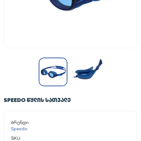
SPEEDO ᲬᲧᲚᲘᲡ ᲡᲐᲗᲕᲐᲚᲔ
ბრენდი
Speedo
SKU