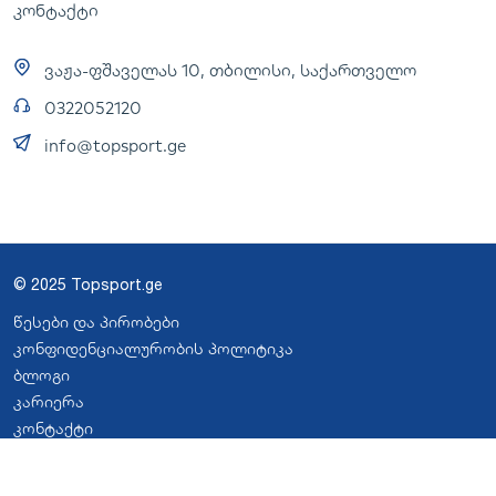
კონტაქტი
ვაჟა-ფშაველას 10, თბილისი, საქართველო
0322052120
info@topsport.ge
© 2025 Topsport.ge
წესები და პირობები
კონფიდენციალურობის პოლიტიკა
ბლოგი
კარიერა
კონტაქტი