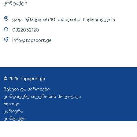
კონტაქტი
ვაჟა-ფშაველას 10, თბილისი, საქართველო
0322052120
info@topsport.ge
© 2025 Topsport.ge
წესები და პირობები
კონფიდენციალურობის პოლიტიკა
ბლოგი
კარიერა
კონტაქტი