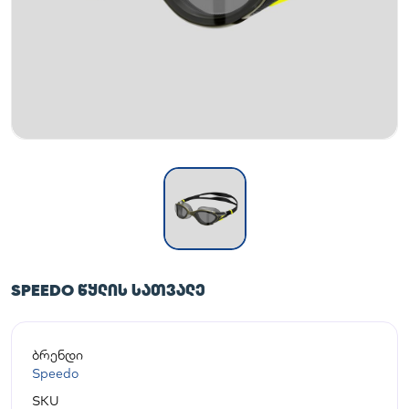
SPEEDO ᲬᲧᲚᲘᲡ ᲡᲐᲗᲕᲐᲚᲔ
ბრენდი
Speedo
SKU