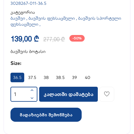
3028267-011-36.5
კატეგორია
ბავშვი
,
ბავშვის ფეხსაცმელი
,
ბავშვის სპორტული
ფეხსაცმელი
,
139,00 ₾
277,00 ₾
-50%
ბავშვის ბოტასი
Size:
36.5
37.5
38
38.5
39
40
კალათში დამატება
მაღაზიებში შემოწმება