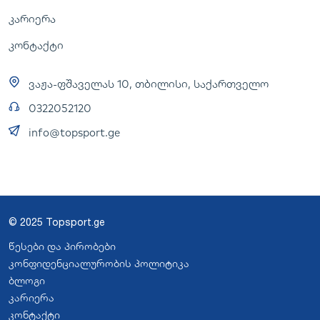
კარიერა
კონტაქტი
ვაჟა-ფშაველას 10, თბილისი, საქართველო
0322052120
info@topsport.ge
© 2025 Topsport.ge
წესები და პირობები
კონფიდენციალურობის პოლიტიკა
ბლოგი
კარიერა
კონტაქტი