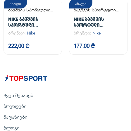
ახალი
ახალი
ბავშვის სპორტული
ბავშვის სპორტული
ფეხსაცმელი
ფეხსაცმელი
NIKE ᲑᲐᲕᲨᲕᲘᲡ
NIKE ᲑᲐᲕᲨᲕᲘᲡ
ᲡᲞᲝᲠᲢᲣᲚᲘ
ᲡᲞᲝᲠᲢᲣᲚᲘ
ᲤᲔᲮᲡᲐᲪᲛᲔᲚᲘ COURT
ᲤᲔᲮᲡᲐᲪᲛᲔᲚᲘ COURT
ბრენდი:
Nike
ბრენდი:
Nike
BOROUGH LOW
BOROUGH LOW
RECRAFT (GS)
RECRAFT (PS)
222,00 ₾
177,00 ₾
ჩვენ შესახებ
ბრენდები
მაღაზიები
ბლოგი