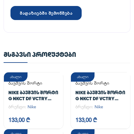
მაღაზიებში შემოწმება
ᲛᲡᲒᲐᲕᲡᲘ ᲞᲠᲝᲓᲣᲥᲢᲔᲑᲘ
ახალი
ახალი
ბავშვის შორტი
ბავშვის შორტი
NIKE ᲑᲐᲕᲨᲕᲘᲡ ᲨᲝᲠᲢᲘ
NIKE ᲑᲐᲕᲨᲕᲘᲡ ᲨᲝᲠᲢᲘ
G NKCT DF VCTRY
G NKCT DF VCTRY
FLOUNCY SKRT
FLOUNCY SKRT
ბრენდი:
Nike
ბრენდი:
Nike
133,00 ₾
133,00 ₾
ახალი
ახალი