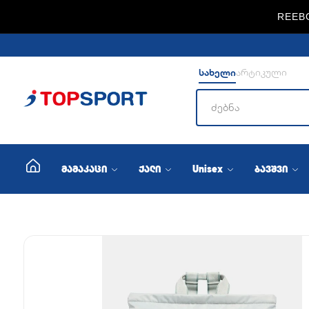
REEBO
სახელი
არტიკული
მამაკაცი
ქალი
Unisex
ბავშვი