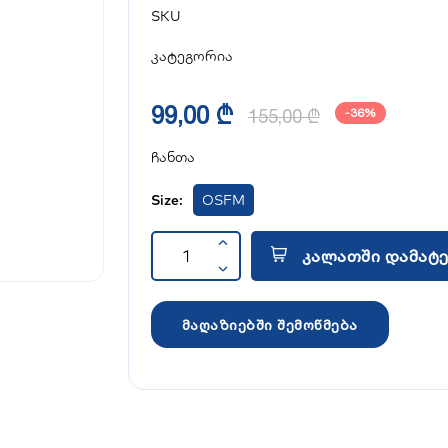
SKU
კატეგორია
99,00 ₾
155,00 ₾
-36%
ჩანთა
Size:
OSFM
კალათში დამატე
მაღაზიებში შემოწმება