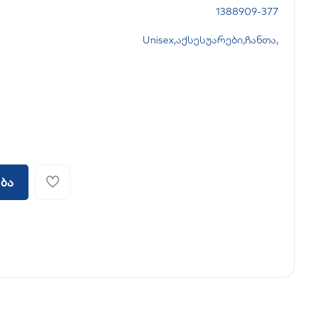
1388909-377
Unisex
,
აქსესუარები
,
ჩანთა
,
ბა