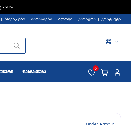
Ე -50%
ბრენდები
მაღაზიები
ბლოგი
კარიერა
კონტაქტი
0
აუჩერი
ფასდაკლება
Under Armour