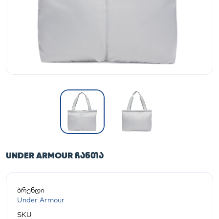
UNDER ARMOUR ᲩᲐᲜᲗᲐ
ბრენდი
Under Armour
SKU