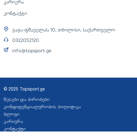
კარიერა
კონტაქტი
ვაჟა-ფშაველას 10, თბილისი, საქართველო
0322052120
info@topsport.ge
© 2025 Topsport.ge
წესები და პირობები
კონფიდენციალურობის პოლიტიკა
ბლოგი
კარიერა
კონტაქტი