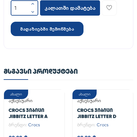
კალათში დამატება
მაღაზიებში შემოწმება
ᲛᲡᲒᲐᲕᲡᲘ ᲞᲠᲝᲓᲣᲥᲢᲔᲑᲘ
ახალი
ახალი
აქსესუარი
აქსესუარი
CROCS ᲯᲘᲑᲘᲪᲘ
CROCS ᲯᲘᲑᲘᲪᲘ
JIBBITZ LETTER A
JIBBITZ LETTER D
ბრენდი:
Crocs
ბრენდი:
Crocs