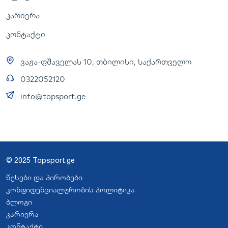
კარიერა
კონტაქტი
ვაჟა-ფშაველას 10, თბილისი, საქართველო
0322052120
info@topsport.ge
© 2025 Topsport.ge
წესები და პირობები
კონფიდენციალურობის პოლიტიკა
ბლოგი
კარიერა
კონტაქტი