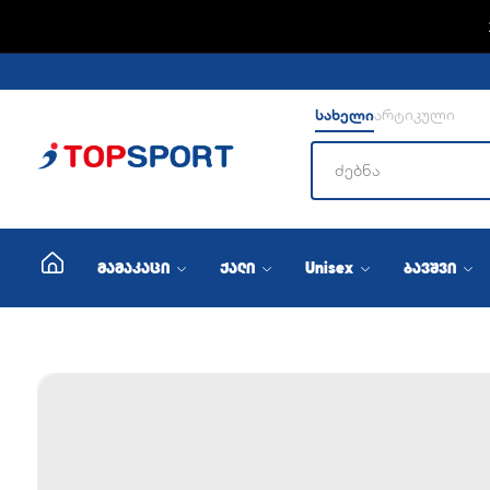
ADIDA
სახელი
არტიკული
მამაკაცი
ქალი
Unisex
ბავშვი