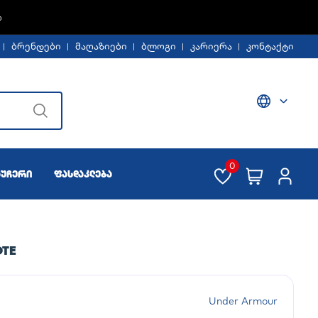
Ე -30%
ბრენდები
მაღაზიები
ბლოგი
კარიერა
კონტაქტი
0
აუჩერი
ფასდაკლება
OTE
Under Armour