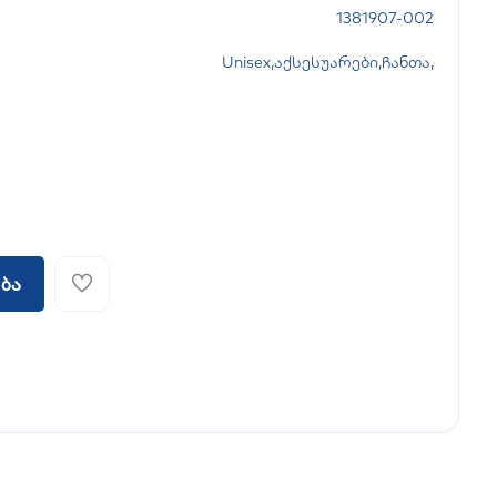
1381907-002
Unisex
,
აქსესუარები
,
ჩანთა
,
ბა