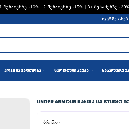
S — 1 ᲨᲔᲜᲐᲫᲔᲜᲖᲔ -15% | 2 ᲨᲔᲜᲐᲫᲔᲜᲖᲔ -20% | 3+ ᲨᲔᲜᲐᲫᲔᲜᲖ
ჩვენ შესახებ
ჰობი და გართობა
სპორტული კვება
სასაჩუქრე ვ
UNDER ARMOUR ᲩᲐᲜᲗᲐ UA STUDIO T
ბრენდი