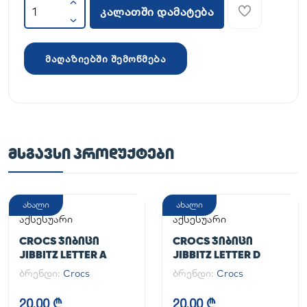
კალათში დამატება
მაღაზიებში შემოწმება
ᲛᲡᲒᲐᲕᲡᲘ ᲞᲠᲝᲓᲣᲥᲢᲔᲑᲘ
ახალი
ახალი
აქსესუარი
აქსესუარი
CROCS ᲯᲘᲑᲘᲪᲘ
CROCS ᲯᲘᲑᲘᲪᲘ
JIBBITZ LETTER A
JIBBITZ LETTER D
ბრენდი:
Crocs
ბრენდი:
Crocs
20,00 ₾
20,00 ₾