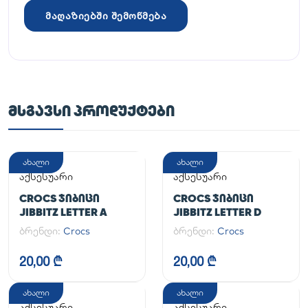
მაღაზიებში შემოწმება
ᲛᲡᲒᲐᲕᲡᲘ ᲞᲠᲝᲓᲣᲥᲢᲔᲑᲘ
ახალი
ახალი
აქსესუარი
აქსესუარი
CROCS ᲯᲘᲑᲘᲪᲘ
CROCS ᲯᲘᲑᲘᲪᲘ
JIBBITZ LETTER A
JIBBITZ LETTER D
ბრენდი:
Crocs
ბრენდი:
Crocs
20,00 ₾
20,00 ₾
ახალი
ახალი
აქსესუარი
აქსესუარი