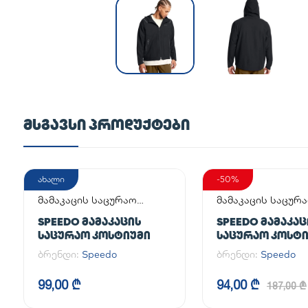
ᲛᲡᲒᲐᲕᲡᲘ ᲞᲠᲝᲓᲣᲥᲢᲔᲑᲘ
ახალი
-50%
მამაკაცის საცურაო
მამაკაცის საცურ
კოსტიუმი
კოსტიუმი
SPEEDO ᲛᲐᲛᲐᲙᲐᲪᲘᲡ
SPEEDO ᲛᲐᲛᲐᲙᲐᲪ
ᲡᲐᲪᲣᲠᲐᲝ ᲙᲝᲡᲢᲘᲣᲛᲘ
ᲡᲐᲪᲣᲠᲐᲝ ᲙᲝᲡᲢ
ბრენდი:
Speedo
ბრენდი:
Speedo
99,00 ₾
94,00 ₾
187,00 ₾