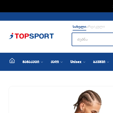
ADIDA
სახელი
არტიკული
მამაკაცი
ქალი
Unisex
ბავშვი