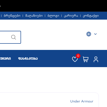
Ე -30%
ბრენდები
მაღაზიები
ბლოგი
კარიერა
კონტაქტი
0
აუჩერი
ფასდაკლება
Under Armour