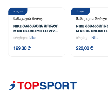
ახალი
ახალი
მამაკაცის შორტი
მამაკაცის შორტი
NIKE ᲛᲐᲛᲐᲙᲐᲪᲘᲡ ᲨᲝᲠᲢᲘ
NIKE ᲛᲐᲛᲐᲙᲐᲪᲘᲡ
M NK DF UNLIMITED WVN
M NK DF UNLIMIT
7IN UL
7IN 2IN1
ბრენდი:
Nike
ბრენდი:
Nike
199,00 ₾
222,00 ₾