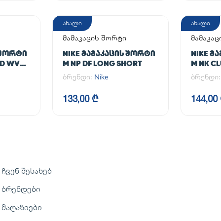
ახალი
ახალი
მამაკაცის შორტი
მამაკაც
 ᲨᲝᲠᲢᲘ
NIKE ᲛᲐᲛᲐᲙᲐᲪᲘᲡ ᲨᲝᲠᲢᲘ
NIKE Მ
ED WVN
M NP DF LONG SHORT
M NK C
ბრენდი:
Nike
ბრენდი
133,00 ₾
144,00
ჩვენ შესახებ
ბრენდები
მაღაზიები