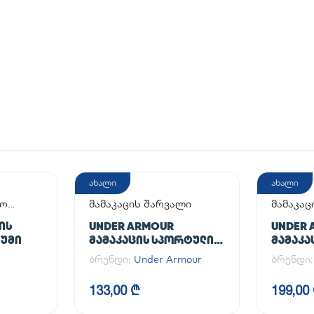
ახალი
ახალი
აო
მამაკაცის შარვალი
მამაკაც
ᲘᲡ
UNDER ARMOUR
UNDER 
ᲘᲣᲛᲘ
ᲛᲐᲛᲐᲙᲐᲪᲘᲡ ᲡᲞᲝᲠᲢᲣᲚᲘ
ᲛᲐᲛᲐᲙᲐ
ᲨᲐᲠᲕᲐᲚᲘ UA CG ARMOUR
ბრენდი:
Under Armour
ბრენდი
LEGGINGS
133,00 ₾
199,00