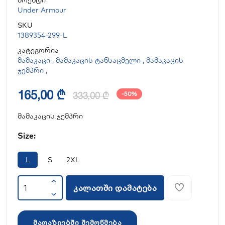
ბრენდი
Under Armour
SKU
1389354-299-L
კატეგორია
მამაკაცი
,
მამაკაცის ტანსაცმელი
,
მამაკაცის
ჯემპრი
,
165,00 ₾
333,00 ₾
-50%
მამაკაცის ჯემპრი
Size:
L
S
2XL
კალათში დამატება
მაღაზიებში შემოწმება