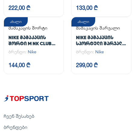
222,00 ₾
133,00 ₾
ახალი
ახალი
მამაკაცის შორტი
მამაკაცის შარვალი
NIKE ᲛᲐᲛᲐᲙᲐᲪᲘᲡ
NIKE ᲛᲐᲛᲐᲙᲐᲪᲘᲡ
ᲨᲝᲠᲢᲘ M NK CLUB
ᲡᲞᲝᲠᲢᲣᲚᲘ ᲨᲐᲠᲕᲐᲚᲘ
FLOW SHORT
M NK DF UNLIMITED
ბრენდი:
Nike
ბრენდი:
Nike
PANT TPR
144,00 ₾
299,00 ₾
ჩვენ შესახებ
ბრენდები