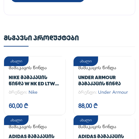
ᲛᲡᲒᲐᲕᲡᲘ ᲞᲠᲝᲓᲣᲥᲢᲔᲑᲘ
ახალი
ახალი
მამაკაცის წინდა
მამაკაცის წინდა
NIKE ᲛᲐᲛᲐᲙᲐᲪᲘᲡ
UNDER ARMOUR
ᲬᲘᲜᲓᲐ W NK ED LTWT
ᲛᲐᲛᲐᲙᲐᲪᲘᲡ ᲬᲘᲜᲓᲐ
FOOT 3PR NEW 144
ბრენდი:
Nike
ბრენდი:
Under Armour
60,00 ₾
88,00 ₾
ახალი
ახალი
მამაკაცის წინდა
მამაკაცის წინდა
ADIDAS ᲛᲐᲛᲐᲙᲐᲪᲘᲡ
ADIDAS ᲛᲐᲛᲐᲙᲐᲪᲘᲡ