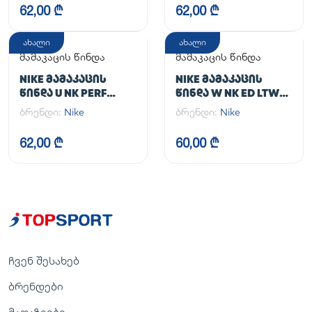
62,00 ₾
62,00 ₾
ახალი
ახალი
მამაკაცის წინდა
მამაკაცის წინდა
NIKE ᲛᲐᲛᲐᲙᲐᲪᲘᲡ
NIKE ᲛᲐᲛᲐᲙᲐᲪᲘᲡ
ᲬᲘᲜᲓᲐ U NK PERF
ᲬᲘᲜᲓᲐ W NK ED LTWT
LTWT QT 3PR NFS 144
FOOT 3PR NEW 144
ბრენდი:
Nike
ბრენდი:
Nike
62,00 ₾
60,00 ₾
ჩვენ შესახებ
ბრენდები