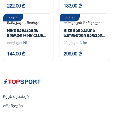
222,00 ₾
133,00 ₾
ახალი
ახალი
მამაკაცის შორტი
მამაკაცის შარვალი
NIKE ᲛᲐᲛᲐᲙᲐᲪᲘᲡ
NIKE ᲛᲐᲛᲐᲙᲐᲪᲘᲡ
ᲨᲝᲠᲢᲘ M NK CLUB
ᲡᲞᲝᲠᲢᲣᲚᲘ ᲨᲐᲠᲕᲐᲚᲘ
FLOW SHORT
M NK DF UNLIMITED
ბრენდი:
Nike
ბრენდი:
Nike
PANT TPR
144,00 ₾
299,00 ₾
ჩვენ შესახებ
ბრენდები