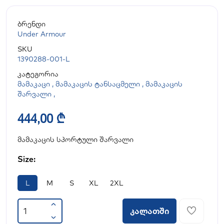
ბრენდი
Under Armour
SKU
1390288-001-L
კატეგორია
მამაკაცი
,
მამაკაცის ტანსაცმელი
,
მამაკაცის
შარვალი
,
444,00 ₾
მამაკაცის სპორტული შარვალი
Size:
L
M
S
XL
2XL
კალათში