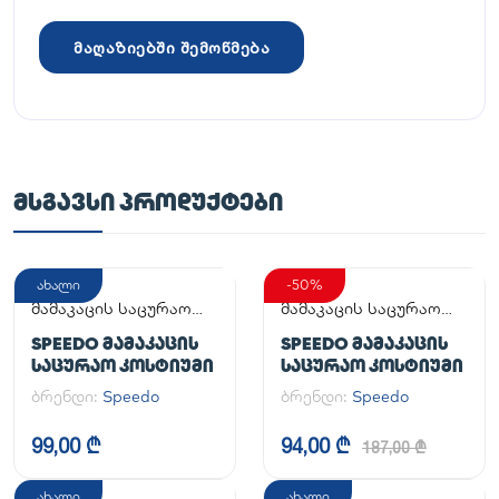
მაღაზიებში შემოწმება
ᲛᲡᲒᲐᲕᲡᲘ ᲞᲠᲝᲓᲣᲥᲢᲔᲑᲘ
ახალი
-50%
მამაკაცის საცურაო
მამაკაცის საცურაო
კოსტიუმი
კოსტიუმი
SPEEDO ᲛᲐᲛᲐᲙᲐᲪᲘᲡ
SPEEDO ᲛᲐᲛᲐᲙᲐᲪᲘᲡ
ᲡᲐᲪᲣᲠᲐᲝ ᲙᲝᲡᲢᲘᲣᲛᲘ
ᲡᲐᲪᲣᲠᲐᲝ ᲙᲝᲡᲢᲘᲣᲛᲘ
ბრენდი:
Speedo
ბრენდი:
Speedo
99,00 ₾
94,00 ₾
187,00 ₾
ახალი
ახალი