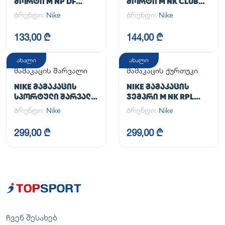
ᲨᲝᲠᲢᲘ M NP DF
ᲨᲝᲠᲢᲘ M NK CLUB
LONG SHORT
FLOW SHORT
ბრენდი:
Nike
ბრენდი:
Nike
133,00 ₾
144,00 ₾
ახალი
ახალი
მამაკაცის შარვალი
მამაკაცის ქურთუკი
NIKE ᲛᲐᲛᲐᲙᲐᲪᲘᲡ
NIKE ᲛᲐᲛᲐᲙᲐᲪᲘᲡ
ᲡᲞᲝᲠᲢᲣᲚᲘ ᲨᲐᲠᲕᲐᲚᲘ
ᲯᲔᲛᲞᲠᲘ M NK RPL
M NK DF UNLIMITED
UNLIMITED JKT
ბრენდი:
Nike
ბრენდი:
Nike
PANT TPR
299,00 ₾
299,00 ₾
ჩვენ შესახებ