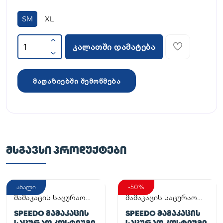
SM
XL
კალათში დამატება
მაღაზიებში შემოწმება
ᲛᲡᲒᲐᲕᲡᲘ ᲞᲠᲝᲓᲣᲥᲢᲔᲑᲘ
ახალი
-50%
მამაკაცის საცურაო
მამაკაცის საცურაო
კოსტიუმი
კოსტიუმი
SPEEDO ᲛᲐᲛᲐᲙᲐᲪᲘᲡ
SPEEDO ᲛᲐᲛᲐᲙᲐᲪᲘᲡ