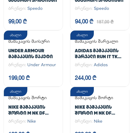
ᲡᲐᲪᲣᲠᲐᲝ ᲙᲝᲡᲢᲘᲣᲛᲘ
ᲡᲐᲪᲣᲠᲐᲝ ᲙᲝᲡᲢᲘᲣᲛᲘ
ბრენდი:
Speedo
ბრენდი:
Speedo
99,00 ₾
94,00 ₾
187,00 ₾
ახალი
ახალი
მამაკაცის მაისური
მამაკაცის შარვალი
UNDER ARMOUR
ADIDAS ᲛᲐᲛᲐᲙᲐᲪᲘᲡ
ᲛᲐᲛᲐᲙᲐᲪᲘᲡ ᲟᲐᲙᲔᲢᲘ
ᲨᲐᲠᲕᲐᲚᲘ RUN IT TKO
PANT
ბრენდი:
Under Armour
ბრენდი:
Adidas
199,00 ₾
244,00 ₾
ახალი
ახალი
მამაკაცის შორტი
მამაკაცის შორტი
NIKE ᲛᲐᲛᲐᲙᲐᲪᲘᲡ
NIKE ᲛᲐᲛᲐᲙᲐᲪᲘᲡ
ᲨᲝᲠᲢᲘ M NK DF
ᲨᲝᲠᲢᲘ M NK DF
UNLIMITED WVN 7IN
UNLIMITED WVN 7IN
ბრენდი:
Nike
ბრენდი:
Nike
UL
2IN1