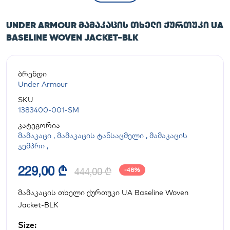
UNDER ARMOUR ᲛᲐᲛᲐᲙᲐᲪᲘᲡ ᲗᲮᲔᲚᲘ ᲥᲣᲠᲗᲣᲙᲘ UA
BASELINE WOVEN JACKET-BLK
ბრენდი
Under Armour
SKU
1383400-001-SM
კატეგორია
მამაკაცი
,
მამაკაცის ტანსაცმელი
,
მამაკაცის
ჯემპრი
,
229,00 ₾
444,00 ₾
-48%
მამაკაცის თხელი ქურთუკი UA Baseline Woven
Jacket-BLK
Size: