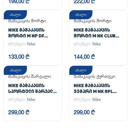
199,00 ₾
222,00 ₾
ახალი
ახალი
მამაკაცის შორტი
მამაკაცის შორტი
NIKE ᲛᲐᲛᲐᲙᲐᲪᲘᲡ
NIKE ᲛᲐᲛᲐᲙᲐᲪᲘᲡ
ᲨᲝᲠᲢᲘ M NP DF
ᲨᲝᲠᲢᲘ M NK CLUB
LONG SHORT
FLOW SHORT
ბრენდი:
Nike
ბრენდი:
Nike
133,00 ₾
144,00 ₾
ახალი
ახალი
მამაკაცის შარვალი
მამაკაცის ქურთუკი
NIKE ᲛᲐᲛᲐᲙᲐᲪᲘᲡ
NIKE ᲛᲐᲛᲐᲙᲐᲪᲘᲡ
ᲡᲞᲝᲠᲢᲣᲚᲘ ᲨᲐᲠᲕᲐᲚᲘ
ᲯᲔᲛᲞᲠᲘ M NK RPL
M NK DF UNLIMITED
UNLIMITED JKT
ბრენდი:
Nike
ბრენდი:
Nike
PANT TPR
299,00 ₾
299,00 ₾