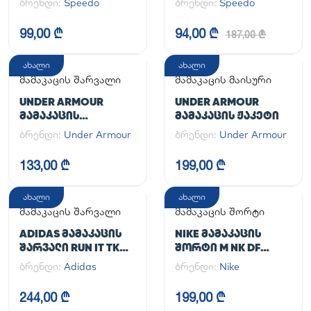
ბრენდი:
Speedo
ბრენდი:
Speedo
99,00 ₾
94,00 ₾
187,00 ₾
ახალი
ახალი
მამაკაცის შარვალი
მამაკაცის მაისური
UNDER ARMOUR
UNDER ARMOUR
ᲛᲐᲛᲐᲙᲐᲪᲘᲡ
ᲛᲐᲛᲐᲙᲐᲪᲘᲡ ᲟᲐᲙᲔᲢᲘ
ᲡᲞᲝᲠᲢᲣᲚᲘ ᲨᲐᲠᲕᲐᲚᲘ
ბრენდი:
Under Armour
ბრენდი:
Under Armour
UA CG ARMOUR
LEGGINGS
133,00 ₾
199,00 ₾
ახალი
ახალი
მამაკაცის შარვალი
მამაკაცის შორტი
ADIDAS ᲛᲐᲛᲐᲙᲐᲪᲘᲡ
NIKE ᲛᲐᲛᲐᲙᲐᲪᲘᲡ
ᲨᲐᲠᲕᲐᲚᲘ RUN IT TKO
ᲨᲝᲠᲢᲘ M NK DF
PANT
UNLIMITED WVN 7IN
ბრენდი:
Adidas
ბრენდი:
Nike
UL
244,00 ₾
199,00 ₾