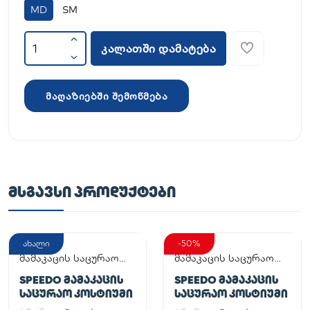
MD
SM
კალათში დამატება
მაღაზიებში შემოწმება
ᲛᲡᲒᲐᲕᲡᲘ ᲞᲠᲝᲓᲣᲥᲢᲔᲑᲘ
ახალი
-50%
მამაკაცის საცურაო
მამაკაცის საცურაო
კოსტიუმი
კოსტიუმი
SPEEDO ᲛᲐᲛᲐᲙᲐᲪᲘᲡ
SPEEDO ᲛᲐᲛᲐᲙᲐᲪᲘᲡ
ᲡᲐᲪᲣᲠᲐᲝ ᲙᲝᲡᲢᲘᲣᲛᲘ
ᲡᲐᲪᲣᲠᲐᲝ ᲙᲝᲡᲢᲘᲣᲛᲘ