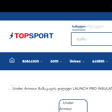
სახელი
არტიკული
მამაკაცი
ქალი
Unisex
ბავშვი