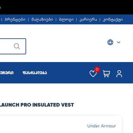
%
ბრენდები
მაღაზიები
ბლოგი
კარიერა
კონტაქტი
0
აუჩერი
ფასდაკლება
LAUNCH PRO INSULATED VEST
Under Armour