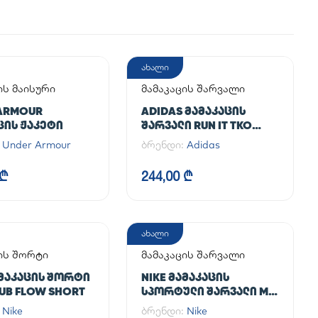
ახალი
ის მაისური
მამაკაცის შარვალი
ARMOUR
ADIDAS ᲛᲐᲛᲐᲙᲐᲪᲘᲡ
ᲪᲘᲡ ᲟᲐᲙᲔᲢᲘ
ᲨᲐᲠᲕᲐᲚᲘ RUN IT TKO
PANT
:
Under Armour
ბრენდი:
Adidas
 ₾
244,00 ₾
ახალი
ის შორტი
მამაკაცის შარვალი
ᲐᲛᲐᲙᲐᲪᲘᲡ ᲨᲝᲠᲢᲘ
NIKE ᲛᲐᲛᲐᲙᲐᲪᲘᲡ
LUB FLOW SHORT
ᲡᲞᲝᲠᲢᲣᲚᲘ ᲨᲐᲠᲕᲐᲚᲘ M
NK DF UNLIMITED PANT
:
Nike
ბრენდი:
Nike