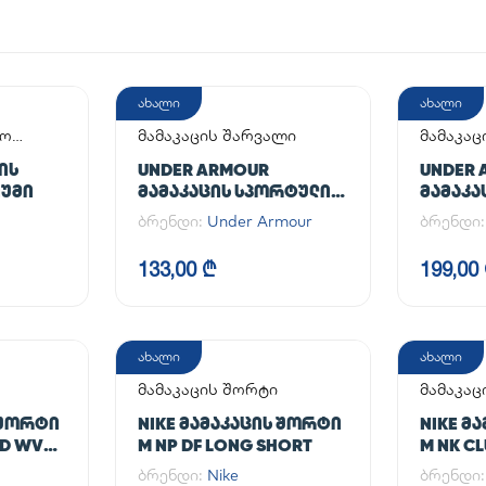
ახალი
ახალი
აო
მამაკაცის შარვალი
მამაკაც
ᲘᲡ
UNDER ARMOUR
UNDER 
ᲘᲣᲛᲘ
ᲛᲐᲛᲐᲙᲐᲪᲘᲡ ᲡᲞᲝᲠᲢᲣᲚᲘ
ᲛᲐᲛᲐᲙᲐ
ᲨᲐᲠᲕᲐᲚᲘ UA CG ARMOUR
ბრენდი:
Under Armour
ბრენდი
LEGGINGS
133,00 ₾
199,00
ახალი
ახალი
მამაკაცის შორტი
მამაკაც
 ᲨᲝᲠᲢᲘ
NIKE ᲛᲐᲛᲐᲙᲐᲪᲘᲡ ᲨᲝᲠᲢᲘ
NIKE Მ
ED WVN
M NP DF LONG SHORT
M NK C
ბრენდი:
Nike
ბრენდი