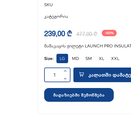
SKU
კატეგორია
239,00 ₾
477,00 ₾
-50%
მამაკაცის ჟილეტი LAUNCH PRO INSULA
Size:
LG
MD
SM
XL
XXL
კალათში დამატე
მაღაზიებში შემოწმება