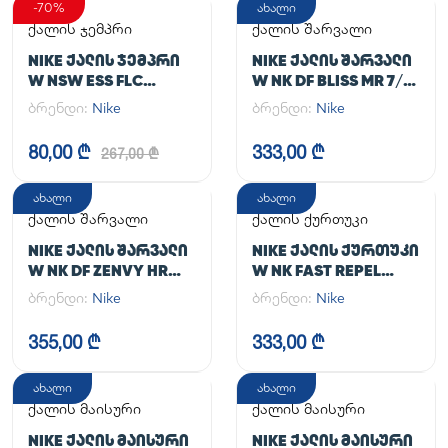
-70%
ახალი
ქალის ჯემპრი
ქალის შარვალი
NIKE ᲥᲐᲚᲘᲡ ᲯᲔᲛᲞᲠᲘ
NIKE ᲥᲐᲚᲘᲡ ᲨᲐᲠᲕᲐᲚᲘ
W NSW ESS FLC
W NK DF BLISS MR 7/8
HOODIE CLCTN RE
JOGGER
ბრენდი:
Nike
ბრენდი:
Nike
80,00 ₾
333,00 ₾
267,00 ₾
ახალი
ახალი
ქალის შარვალი
ქალის ქურთუკი
NIKE ᲥᲐᲚᲘᲡ ᲨᲐᲠᲕᲐᲚᲘ
NIKE ᲥᲐᲚᲘᲡ ᲥᲣᲠᲗᲣᲙᲘ
W NK DF ZENVY HR
W NK FAST REPEL
TGHT
JACKET
ბრენდი:
Nike
ბრენდი:
Nike
355,00 ₾
333,00 ₾
ახალი
ახალი
ქალის მაისური
ქალის მაისური
NIKE ᲥᲐᲚᲘᲡ ᲛᲐᲘᲡᲣᲠᲘ
NIKE ᲥᲐᲚᲘᲡ ᲛᲐᲘᲡᲣᲠᲘ