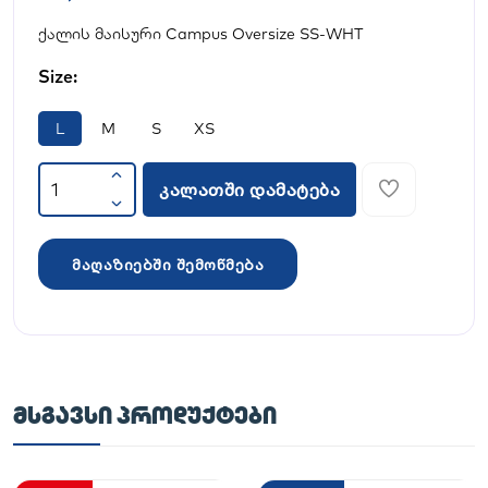
ქალის მაისური Campus Oversize SS-WHT
Size:
L
M
S
XS
კალათში დამატება
მაღაზიებში შემოწმება
ᲛᲡᲒᲐᲕᲡᲘ ᲞᲠᲝᲓᲣᲥᲢᲔᲑᲘ