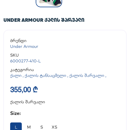
UNDER ARMOUR ᲥᲐᲚᲘᲡ ᲨᲐᲠᲕᲐᲚᲘ
ბრენდი
Under Armour
SKU
6000277-410-L
კატეგორია
ქალი
,
ქალის ტანსაცმელი
,
ქალის შარვალი
,
355,00 ₾
ქალის შარვალი
Size:
L
M
S
XS