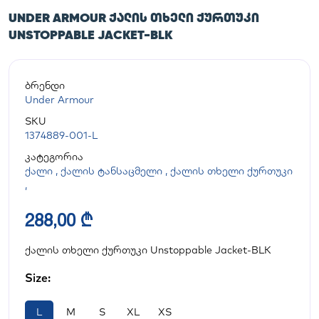
UNDER ARMOUR ᲥᲐᲚᲘᲡ ᲗᲮᲔᲚᲘ ᲥᲣᲠᲗᲣᲙᲘ
UNSTOPPABLE JACKET-BLK
ბრენდი
Under Armour
SKU
1374889-001-L
კატეგორია
ქალი
,
ქალის ტანსაცმელი
,
ქალის თხელი ქურთუკი
,
288,00 ₾
ქალის თხელი ქურთუკი Unstoppable Jacket-BLK
Size:
L
M
S
XL
XS