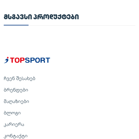
ᲛᲡᲒᲐᲕᲡᲘ ᲞᲠᲝᲓᲣᲥᲢᲔᲑᲘ
ჩვენ შესახებ
ბრენდები
მაღაზიები
ბლოგი
კარიერა
კონტაქტი