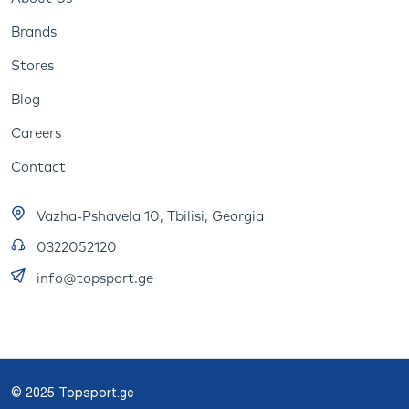
Brands
Stores
Blog
Careers
Contact
Vazha-Pshavela 10, Tbilisi, Georgia
0322052120
info@topsport.ge
© 2025 Topsport.ge