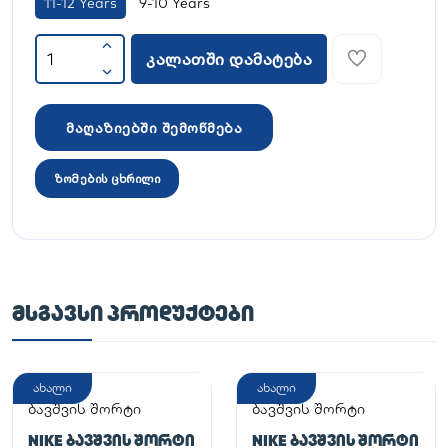
11-12 Years
9-10 Years
კალათში დამატება
მაღაზიებში შემოწმება
ზომების ცხრილი
ᲛᲡᲒᲐᲕᲡᲘ ᲞᲠᲝᲓᲣᲥᲢᲔᲑᲘ
ახალი
ახალი
ბავშვის შორტი
ბავშვის შორტი
NIKE ᲑᲐᲕᲨᲕᲘᲡ ᲨᲝᲠᲢᲘ
NIKE ᲑᲐᲕᲨᲕᲘᲡ ᲨᲝᲠᲢᲘ