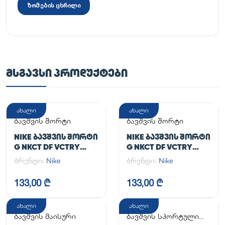
ზომების ცხრილი
ᲛᲡᲒᲐᲕᲡᲘ ᲞᲠᲝᲓᲣᲥᲢᲔᲑᲘ
ახალი
ახალი
ბავშვის შორტი
ბავშვის შორტი
NIKE ᲑᲐᲕᲨᲕᲘᲡ ᲨᲝᲠᲢᲘ
NIKE ᲑᲐᲕᲨᲕᲘᲡ ᲨᲝᲠᲢᲘ
G NKCT DF VCTRY
G NKCT DF VCTRY
FLOUNCY SKRT
FLOUNCY SKRT
ბრენდი:
Nike
ბრენდი:
Nike
133,00 ₾
133,00 ₾
ახალი
ახალი
ბავშვის მაისური
ბავშვის სპორტული