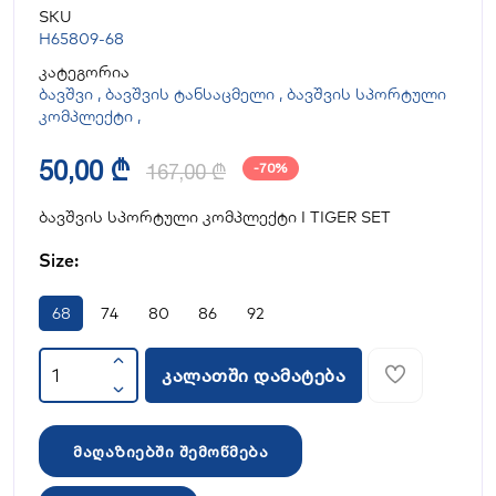
SKU
H65809-68
კატეგორია
ბავშვი
,
ბავშვის ტანსაცმელი
,
ბავშვის სპორტული
კომპლექტი
,
50,00 ₾
167,00 ₾
-70%
ბავშვის სპორტული კომპლექტი I TIGER SET
Size:
68
74
80
86
92
კალათში დამატება
მაღაზიებში შემოწმება