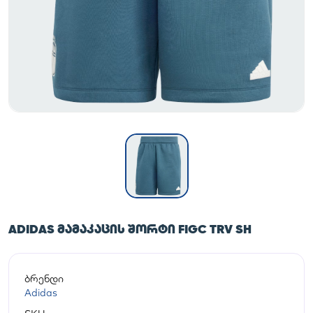
ADIDAS ᲛᲐᲛᲐᲙᲐᲪᲘᲡ ᲨᲝᲠᲢᲘ FIGC TRV SH
ბრენდი
Adidas