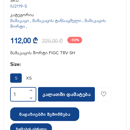
SKU
IU2119-S
კატეგორია
მამაკაცი
,
მამაკაცის ტანსაცმელი
,
მამაკაცის
შორტი
,
112,00 ₾
225,00 ₾
-50%
მამაკაცის შორტი FIGC TRV SH
Size:
S
XS
კალათში დამატება
მაღაზიებში შემოწმება
ზომების ცხრილი