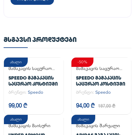
ᲛᲡᲒᲐᲕᲡᲘ ᲞᲠᲝᲓᲣᲥᲢᲔᲑᲘ
ახალი
-50%
მამაკაცის საცურაო
მამაკაცის საცურაო
კოსტიუმი
კოსტიუმი
SPEEDO ᲛᲐᲛᲐᲙᲐᲪᲘᲡ
SPEEDO ᲛᲐᲛᲐᲙᲐᲪᲘᲡ
ᲡᲐᲪᲣᲠᲐᲝ ᲙᲝᲡᲢᲘᲣᲛᲘ
ᲡᲐᲪᲣᲠᲐᲝ ᲙᲝᲡᲢᲘᲣᲛᲘ
ბრენდი:
Speedo
ბრენდი:
Speedo
99,00 ₾
94,00 ₾
187,00 ₾
ახალი
ახალი
მამაკაცის მაისური
მამაკაცის შარვალი